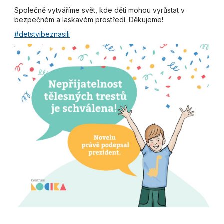
Společně vytváříme svět, kde děti mohou vyrůstat v
bezpečném a laskavém prostředí. Děkujeme!
#detstvibeznasili