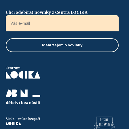
Chci odebírat novinky z Centra LOCIKA