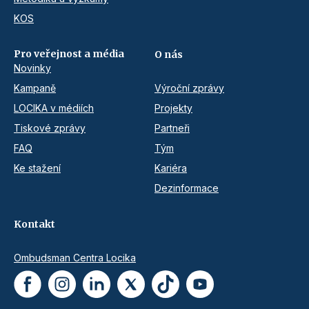
KOS
Pro veřejnost a média
O nás
Novinky
Kampaně
Výroční zprávy
LOCIKA v médiích
Projekty
Tiskové zprávy
Partneři
FAQ
Tým
Ke stažení
Kariéra
Dezinformace
Kontakt
Ombudsman Centra Locika