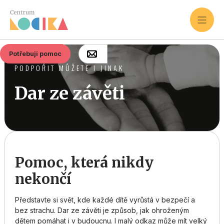
Potřebuji pomoc
PODPOŘIT MŮŽETE I JINAK
Dar ze závěti
Pomoc, která nikdy
nekončí
Představte si svět, kde každé dítě vyrůstá v bezpečí a
bez strachu. Dar ze závěti je způsob, jak ohroženým
dětem pomáhat i v budoucnu. I malý odkaz může mít velký