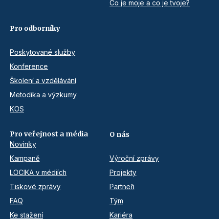
Co je moje a co je tvoje?
Pro odborníky
Poskytované služby
Konference
Školení a vzdělávání
Metodika a výzkumy
KOS
Pro veřejnost a média
O nás
Novinky
Kampaně
Výroční zprávy
LOCIKA v médiích
Projekty
Tiskové zprávy
Partneři
FAQ
Tým
Ke stažení
Kariéra