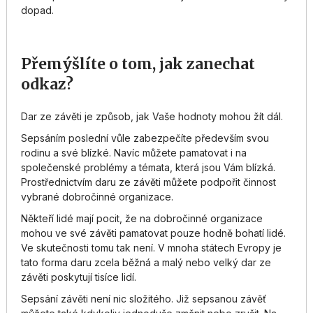
dopad.
Přemýšlíte o tom, jak zanechat
odkaz?
Dar ze závěti je způsob, jak Vaše hodnoty mohou žít dál.
Sepsáním poslední vůle zabezpečíte především svou
rodinu a své blízké. Navíc můžete pamatovat i na
společenské problémy a témata, která jsou Vám blízká.
Prostřednictvím daru ze závěti můžete podpořit činnost
vybrané dobročinné organizace.
Někteří lidé mají pocit, že na dobročinné organizace
mohou ve své závěti pamatovat pouze hodně bohatí lidé.
Ve skutečnosti tomu tak není. V mnoha státech Evropy je
tato forma daru zcela běžná a malý nebo velký dar ze
závěti poskytují tisíce lidí.
Sepsání závěti není nic složitého. Již sepsanou závěť