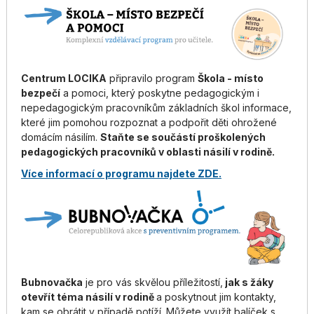
Centrum LOCIKA
připravilo program
Škola - místo
bezpečí
a pomoci, který poskytne pedagogickým i
nepedagogickým pracovníkům základních škol informace,
které jim pomohou rozpoznat a podpořit děti ohrožené
domácím násilím.
Staňte se součástí proškolených
pedagogických pracovníků v oblasti násilí v rodině.
Více informací o programu najdete ZDE.
Bubnovačka
je pro vás skvělou příležitostí,
jak s žáky
otevřít téma násilí v rodině
a poskytnout jim kontakty,
kam se obrátit v případě potíží. Můžete využít balíček s