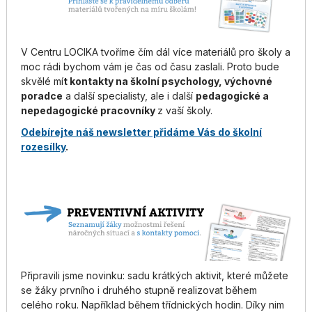
V Centru LOCIKA tvoříme čím dál více materiálů pro školy a
moc rádi bychom vám je čas od času zaslali. Proto bude
skvělé mí
t kontakty na školní psychology, výchovné
poradce
a další specialisty, ale i další
pedagogické a
nepedagogické pracovníky
z vaší školy.
Odebírejte náš newsletter přidáme Vás do školní
rozesílky
.
Připravili jsme novinku: sadu krátkých aktivit, které můžete
se žáky prvního i druhého stupně realizovat během
celého roku. Například během třídnických hodin. Díky nim