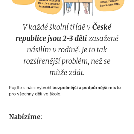
V každé školní třídě v
České
republice jsou 2-3 děti
zasažené
násilím v rodině. Je to tak
rozšířenější problém, než se
může zdát.
Pojďte s námi vytvořit
bezpečnější a podpůrnější místo
pro všechny děti ve škole.
Nabízíme: