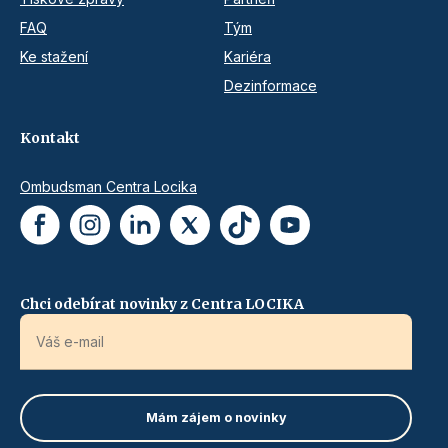
FAQ
Tým
Ke stažení
Kariéra
Dezinformace
Kontakt
Ombudsman Centra Locika
Chci odebírat novinky z Centra LOCIKA