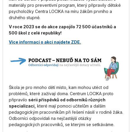
materiály pro preventivní program, který připravily dětské
psycholožky Centra LOCIKA na míru žákům prvního a
druhého stupně.
V roce 2023 se do akce zapojilo 72 500 účastníků a
500 škol z celé republiky!
Více informací o akci najdete ZDE.
Škola je pro mnoho dětí místo, kam mohou utéct od
problémů, které zažívají doma. Centrum LOCIKA proto
připravilo
sérii příspěvků od odborníků různých
specializací,
které mají pomoci učitelům a dalším
pedagogickým pracovníkům při řešení násilí v rodině žáka.
Odborníci odpovídali na nejčastější otázky
pedagogických pracovníků, se kterými se setkáváme.