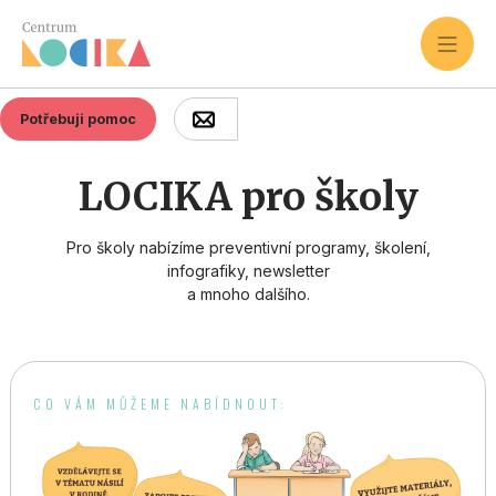
Potřebuji pomoc
PRO ODBORNÍKY
LOCIKA pro školy
Pro školy nabízíme preventivní programy, školení,
infografiky, newsletter
a mnoho dalšího.
CO VÁM MŮŽEME NABÍDNOUT: