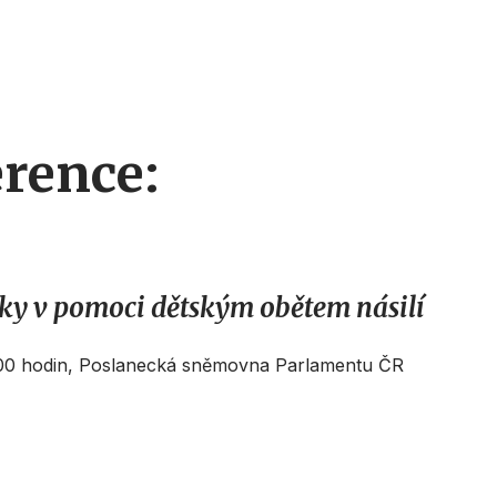
rence:
ky v pomoci dětským obětem násilí
6:00 hodin, Poslanecká sněmovna Parlamentu ČR