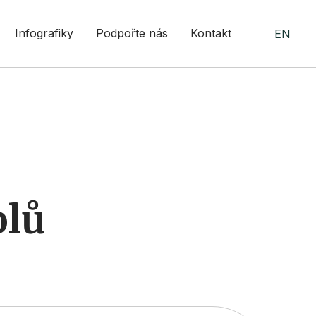
Infografiky
Podpořte nás
Kontakt
EN
olů