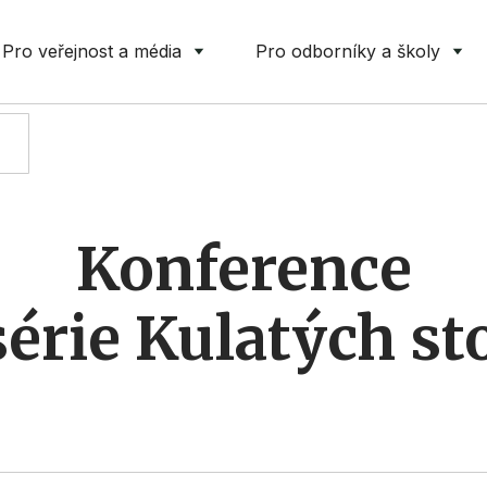
Pro veřejnost a média
Pro odborníky a školy
PRO ODBORNÍKY
Konference
série Kulatých st