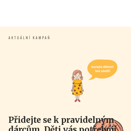
AKTUÁLNÍ KAMPAŇ
Přidejte se k pravidelným
dárcům. Děti vás potřebují