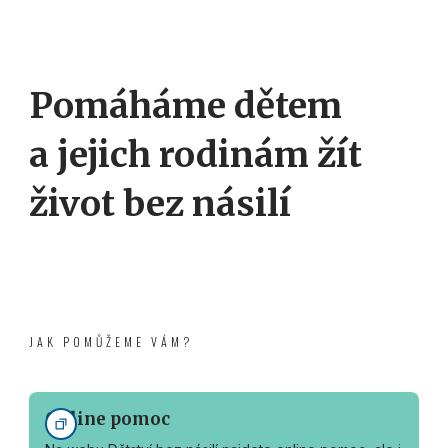
Pomáháme dětem
a jejich rodinám žít
život bez násilí
JAK POMŮŽEME VÁM?
Online pomoc