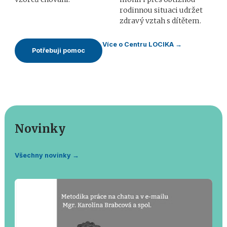
rodinnou situaci udržet
zdravý vztah s dítětem.
Více o Centru LOCIKA →
Potřebuji pomoc
Novinky
Všechny novinky →