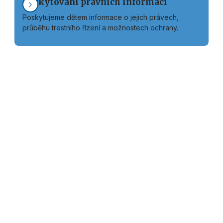
Poskytování právních informací
Poskytujeme dětem informace o jejich právech,
průběhu trestního řízení a možnostech ochrany.