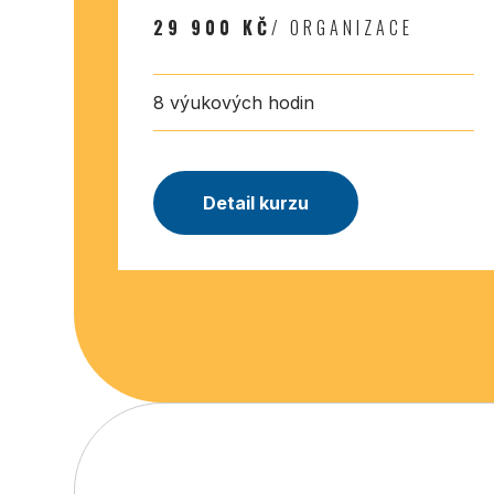
29 900 KČ
/ ORGANIZACE
8 výukových hodin
Detail kurzu