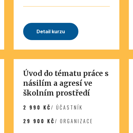
Detail kurzu
Úvod do tématu práce s
násilím a agresí ve
školním prostředí
2 990 KČ
/ ÚČASTNÍK
29 900 KČ
/ ORGANIZACE