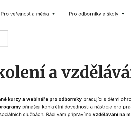
Pro veřejnost a média
Pro odborníky a školy
PRO ODBORNÍKY A ŠKOLY
kolení a vzdělává
ané kurzy a webináře pro odborníky
pracující s dětmi ohr
 programy
přinášejí konkrétní dovednosti a nástroje pro prá
 sociálních službách. Rádi vám připravíme
vzdělávání na mí