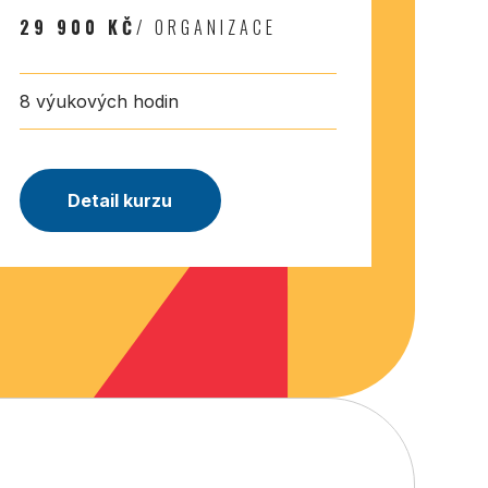
29 900 KČ
/ ORGANIZACE
8 výukových hodin
Detail kurzu