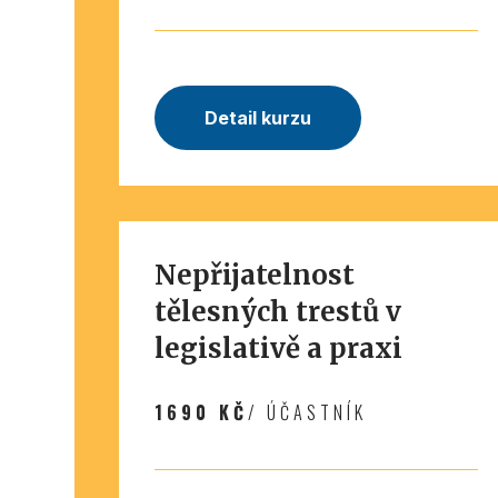
Detail kurzu
Nepřijatelnost
tělesných trestů v
legislativě a praxi
1690 KČ
/ ÚČASTNÍK