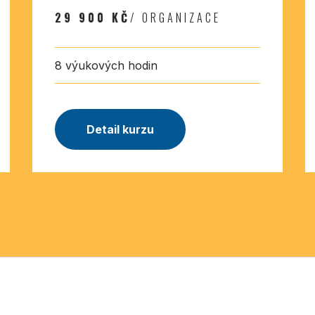
29 900 KČ
/ ORGANIZACE
8 výukových hodin
Detail kurzu