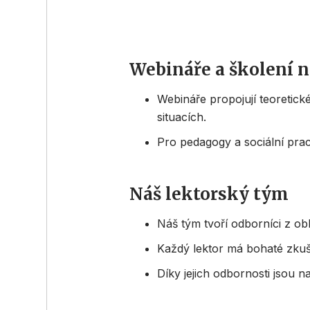
Webináře a školení 
Webináře propojují teoretické
situacích.
Pro pedagogy a sociální pra
Náš lektorský tým
Náš tým tvoří odborníci z obl
Každý lektor má bohaté zkušen
Díky jejich odbornosti jsou 