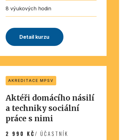
8 výukových hodin
Detail kurzu
AKREDITACE MPSV
Aktéři domácího násilí
a techniky sociální
práce s nimi
2 990 KČ
/ ÚČASTNÍK