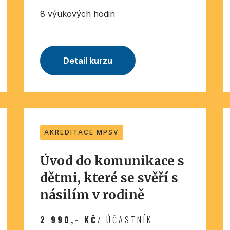
8 výukových hodin
Detail kurzu
AKREDITACE MPSV
Úvod do komunikace s
dětmi, které se svěří s
násilím v rodině
2 990,- KČ
/ ÚČASTNÍK