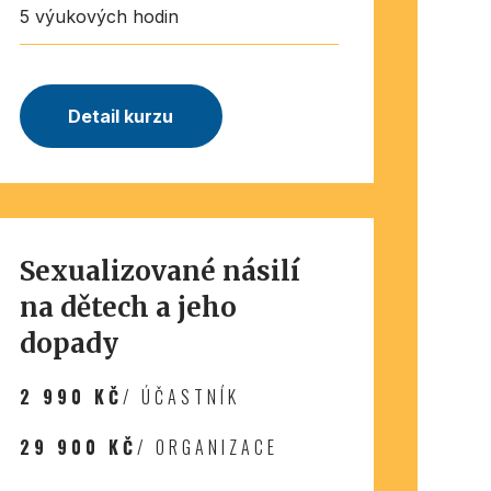
5 výukových hodin
Detail kurzu
Sexualizované násilí
na dětech a jeho
dopady
2 990 KČ
/ ÚČASTNÍK
29 900 KČ
/ ORGANIZACE