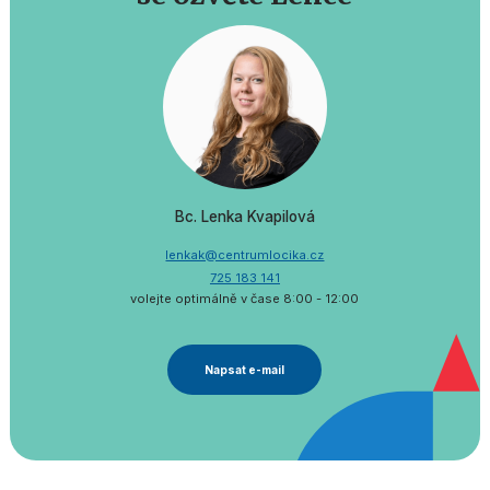
Bc. Lenka Kvapilová
lenkak@centrumlocika.cz
725 183 141
volejte optimálně v čase 8:00 - 12:00
Napsat e-mail