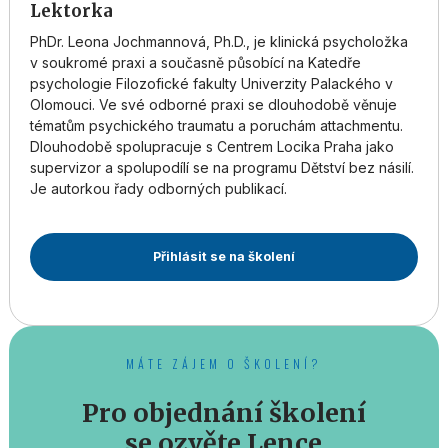
Lektorka
PhDr. Leona Jochmannová, Ph.D., je klinická psycholožka
v soukromé praxi a současně působící na Katedře
psychologie Filozofické fakulty Univerzity Palackého v
Olomouci. Ve své odborné praxi se dlouhodobě věnuje
tématům psychického traumatu a poruchám attachmentu.
Dlouhodobě spolupracuje s Centrem Locika Praha jako
supervizor a spolupodílí se na programu Dětství bez násilí.
Je autorkou řady odborných publikací.
Přihlásit se na školení
MÁTE ZÁJEM O ŠKOLENÍ?
Pro objednání školení
se ozvěte Lence