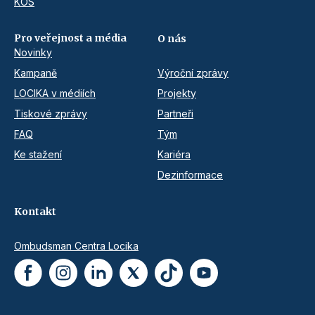
KOS
Pro veřejnost a média
O nás
Novinky
Kampaně
Výroční zprávy
LOCIKA v médiích
Projekty
Tiskové zprávy
Partneři
FAQ
Tým
Ke stažení
Kariéra
Dezinformace
Kontakt
Ombudsman Centra Locika