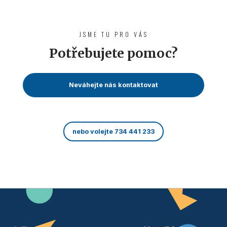
JSME TU PRO VÁS
Potřebujete pomoc?
Neváhejte nás kontaktovat
nebo volejte 734 441 233