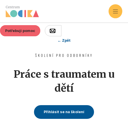
Potřebuji pomoc
← Zpět
ŠKOLENÍ PRO ODBORNÍKY
Práce s traumatem u
dětí
Přihlásit se na školení