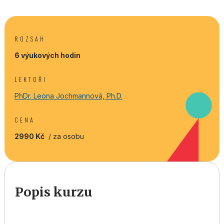
ROZSAH
6 výukových hodin
LEKTOŘI
PhDr. Leona Jochmannová, Ph.D.
CENA
2990 Kč
/ za osobu
Popis kurzu