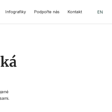
Infografiky
Podpořte nás
Kontakt
EN
ská
ojené
sami.