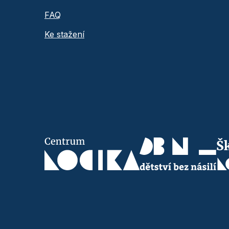
FAQ
Ke stažení