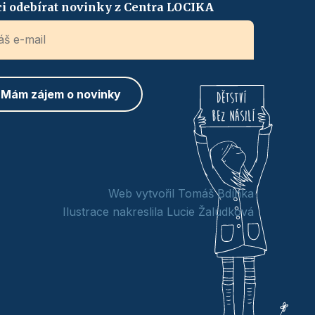
i odebírat novinky z Centra LOCIKA
Web vytvořil Tomáš Bdínka
Ilustrace nakreslila Lucie Žaludková