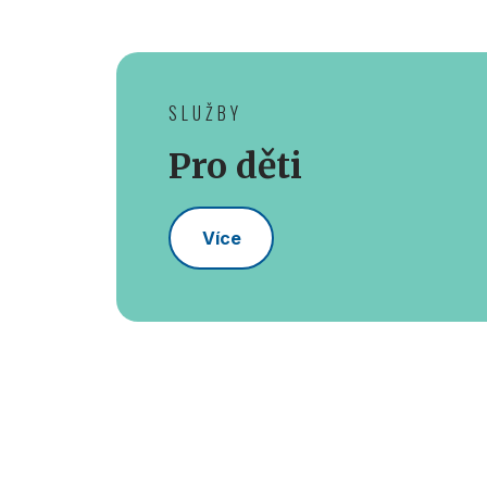
SLUŽBY
Pro děti
Více