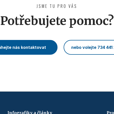
JSME TU PRO VÁS
Potřebujete pomoc?
hejte nás kontaktovat
nebo volejte 734 441
Infografiky a články
Pro