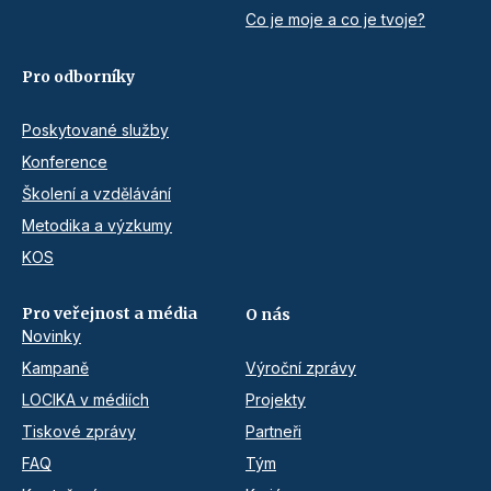
Co je moje a co je tvoje?
Pro odborníky
Poskytované služby
Konference
Školení a vzdělávání
Metodika a výzkumy
KOS
Pro veřejnost a média
O nás
Novinky
Kampaně
Výroční zprávy
LOCIKA v médiích
Projekty
Tiskové zprávy
Partneři
FAQ
Tým