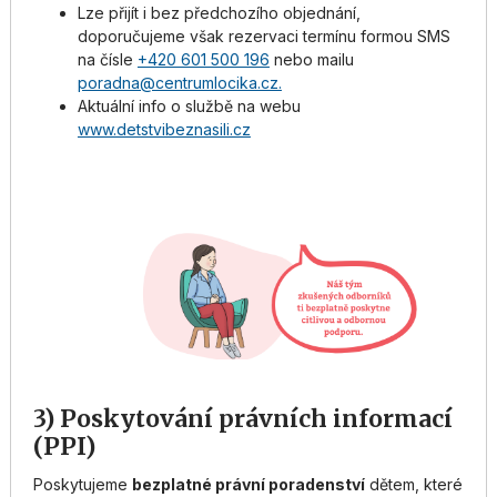
Lze přijít i bez předchozího objednání,
doporučujeme však rezervaci termínu formou SMS
na čísle
+420 601 500 196
nebo mailu
poradna@centrumlocika.cz.
Aktuální info o službě na webu
www.detstvibeznasili.cz
3) Poskytování právních informací
(PPI)
Poskytujeme
bezplatné právní poradenství
dětem, které