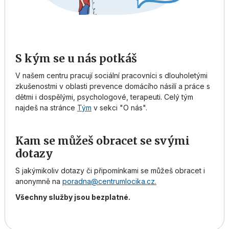
S kým se u nás potkáš
V našem centru pracují sociální pracovníci s dlouholetými
zkušenostmi v oblasti prevence domácího násilí a práce s
dětmi i dospělými, psychologové, terapeuti. Celý tým
najdeš na stránce
Tým
v sekci "O nás".
Kam se můžeš obracet se svými
dotazy
S jakýmikoliv dotazy či připomínkami se můžeš obracet i
anonymně na
poradna@centrumlocika.cz.
Všechny služby jsou bezplatné.