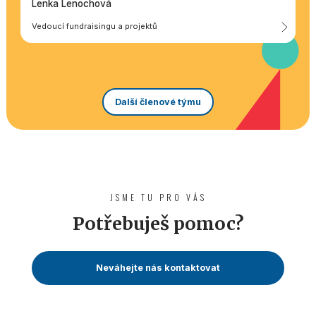
Lenka Lenochová
Vedoucí fundraisingu a projektů
Další členové týmu
JSME TU PRO VÁS
Potřebuješ pomoc?
Neváhejte nás kontaktovat