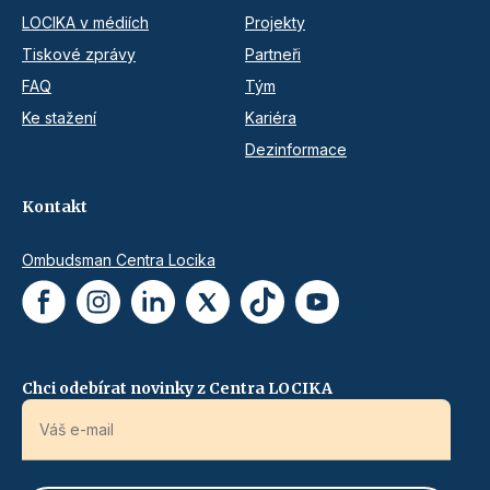
LOCIKA v médiích
Projekty
Tiskové zprávy
Partneři
FAQ
Tým
Ke stažení
Kariéra
Dezinformace
Kontakt
Ombudsman Centra Locika
Chci odebírat novinky z Centra LOCIKA