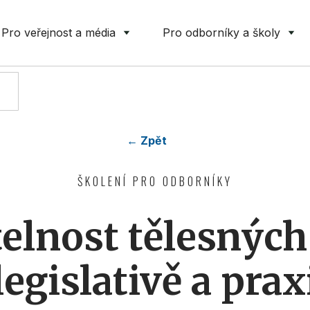
Pro veřejnost a média
Pro odborníky a školy
← Zpět
ŠKOLENÍ PRO ODBORNÍKY
elnost tělesných
legislativě a prax