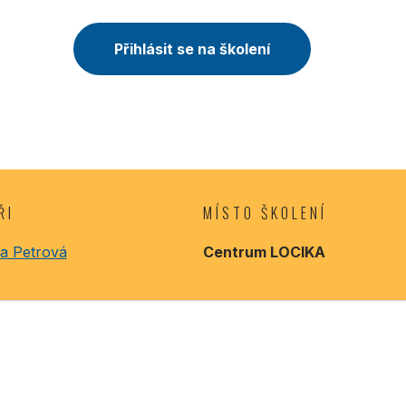
Přihlásit se na školení
ŘI
MÍSTO ŠKOLENÍ
a Petrová
Centrum LOCIKA