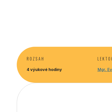
ROZSAH
LEKTO
4 výukové hodiny
Mgr. Ev