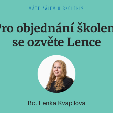
MÁTE ZÁJEM O ŠKOLENÍ?
ro objednání škole
se ozvěte Lence
Bc. Lenka Kvapilová