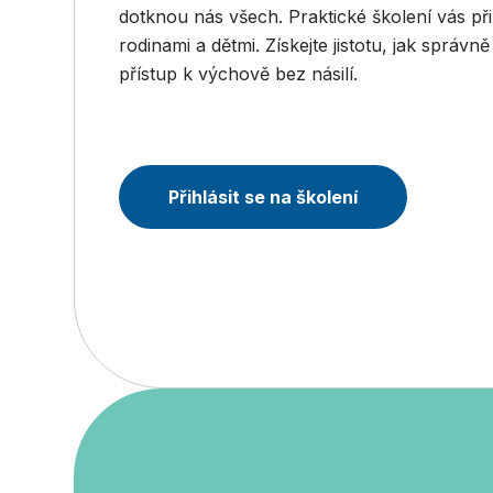
dotknou nás všech. Praktické školení vás přip
rodinami a dětmi. Získejte jistotu, jak správ
přístup k výchově bez násilí.
Přihlásit se na školení