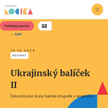
Potřebuji pomoc
← Zpět
12.12.2024
NOVINKY
Ukrajinský balíček
II
Dokončili jsme druhý balíček infografik v ukrajinštině.