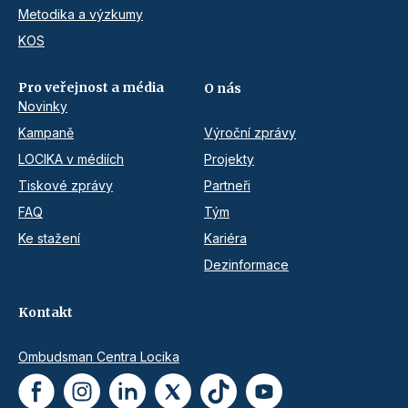
Metodika a výzkumy
KOS
Pro veřejnost a média
O nás
Novinky
Kampaně
Výroční zprávy
LOCIKA v médiích
Projekty
Tiskové zprávy
Partneři
FAQ
Tým
Ke stažení
Kariéra
Dezinformace
Kontakt
Ombudsman Centra Locika