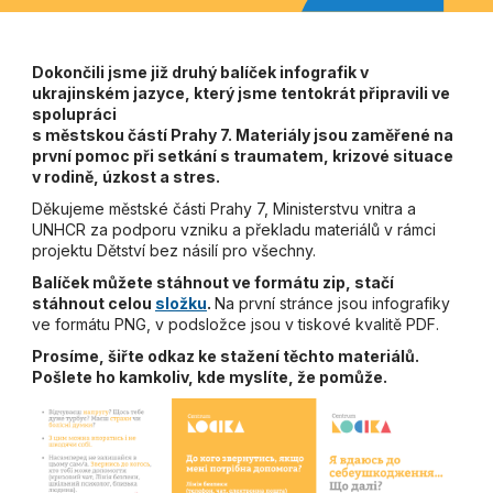
Dokončili jsme již druhý balíček infografik v
ukrajinském jazyce, který jsme tentokrát připravili ve
spolupráci
s městskou částí Prahy 7. Materiály jsou zaměřené na
první pomoc při setkání s traumatem, krizové situace
v rodině, úzkost a stres.
Děkujeme městské části Prahy 7, Ministerstvu vnitra a
UNHCR za podporu vzniku a překladu materiálů v rámci
projektu Dětství bez násilí pro všechny.
Balíček můžete stáhnout ve formátu zip, stačí
stáhnout celou
složku
.
Na první stránce jsou infografiky
ve formátu PNG, v podsložce jsou v tiskové kvalitě PDF.
Prosíme, šiřte odkaz ke stažení těchto materiálů.
Pošlete ho kamkoliv, kde myslíte, že pomůže.