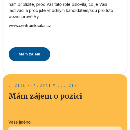
nám přiblížíte, proč Vás tato role oslovila, co je Vaší
motivací a proč jste vhodným kandidátem/kou pro tuto
pozici právě Vy.
www.centrumlocika.cz
Mám zájem
CHCETE PRACOVAT V LOCICE?
Mám zájem o pozici
Vaše jméno