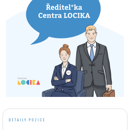
DETAILY POZICE