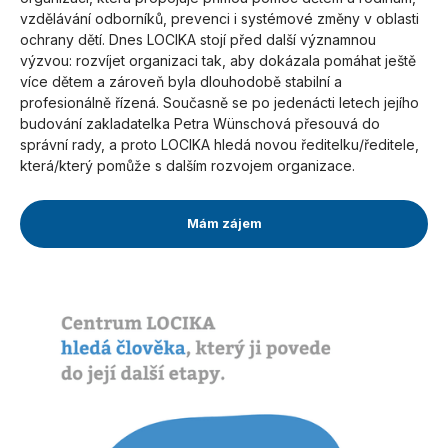
vzdělávání odborníků, prevenci i systémové změny v oblasti
ochrany dětí. Dnes LOCIKA stojí před další významnou
výzvou: rozvíjet organizaci tak, aby dokázala pomáhat ještě
více dětem a zároveň byla dlouhodobě stabilní a
profesionálně řízená. Současně se po jedenácti letech jejího
budování zakladatelka Petra Wünschová přesouvá do
správní rady, a proto LOCIKA hledá novou ředitelku/ředitele,
která/který pomůže s dalším rozvojem organizace.
Mám zájem