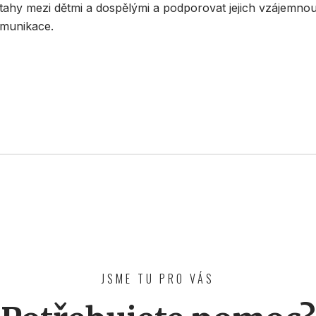
ztahy mezi dětmi a dospělými a podporovat jejich vzájemno
omunikace.
JSME TU PRO VÁS