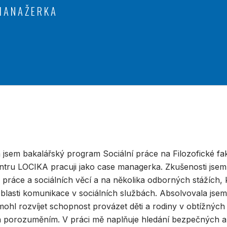
 MANAŽERKA
 jsem bakalářský program Sociální práce na Filozofické fak
ntru LOCIKA pracuji jako case managerka. Zkušenosti jse
u práce a sociálních věcí a na několika odborných stážích,
blasti komunikace v sociálních službách. Absolvovala jsem
ohl rozvíjet schopnost provázet děti a rodiny v obtížných 
 porozuměním. V práci mě naplňuje hledání bezpečných a