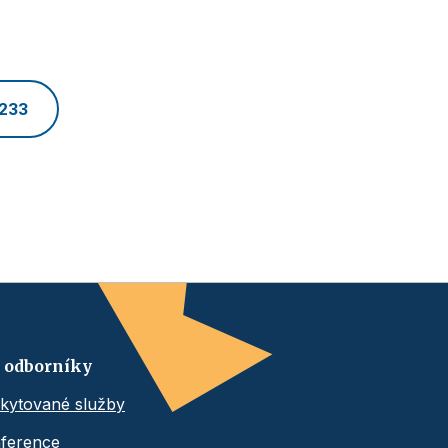
 233
 odborníky
kytované služby
ference