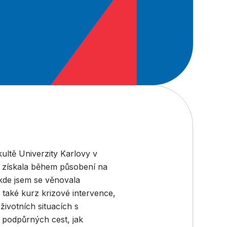
ultě Univerzity Karlovy v
m získala během působení na
 kde jsem se věnovala
 také kurz krizové intervence,
životních situacích s
 podpůrných cest, jak