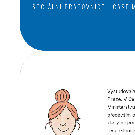
SOCIÁLNÍ PRACOVNICE - CASE
Vystudovala
Praze. V Ce
Ministerstv
především o
který mi pom
respektem a