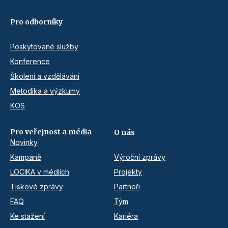
Pro odborníky
Poskytované služby
Konference
Školení a vzdělávání
Metodika a výzkumy
KOS
Pro veřejnost a média
O nás
Novinky
Kampaně
Výroční zprávy
LOCIKA v médiích
Projekty
Tiskové zprávy
Partneři
FAQ
Tým
Ke stažení
Kariéra