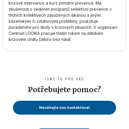
krizové intervence a kurz primární prevence. Má
zkušenosti s vedením programů selektivní prevence v
třídních kolektivech zasažených šikanou a jinými
kázeňskými či vztahovými problémy, poskytuje
poradenství pro školy v krizových situacích. V organizaci
Centrum LOCIKA pracuje třetím rokem na dětském
krizovém chatu Dětství bez násilí.
JSME TU PRO VÁS
Potřebujete pomoc?
Neváhejte nás kontaktovat