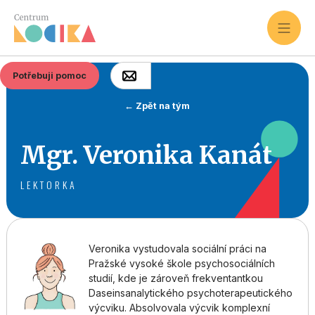
Potřebuji pomoc
← Zpět na tým
Mgr. Veronika Kanát
LEKTORKA
Veronika vystudovala sociální práci na
Pražské vysoké škole psychosociálních
studií, kde je zároveň frekventantkou
Daseinsanalytického psychoterapeutického
výcviku. Absolvovala výcvik komplexní