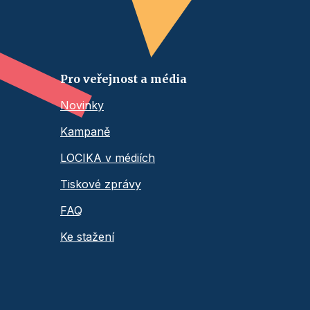
Pro veřejnost a média
Novinky
Kampaně
LOCIKA v médiích
Tiskové zprávy
FAQ
Ke stažení