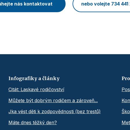
hejte nás kontaktovat
nebo volejte 734 441
Infografiky a články
Pro
Citát: Laskavé rodičovství
Pos
Můžete být dobrým rodičem a zároveň...
Kon
Jka vést děti k zodpovědnosti (bez trestů)
Ško
Máte dnes těžký den?
Met