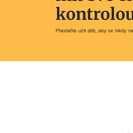
kontrolo
Přestaňte učit děti, aby se nikdy nez