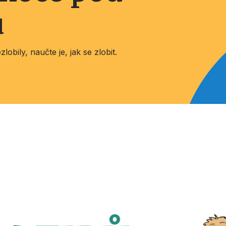
u
lobily, naučte je, jak se zlobit.