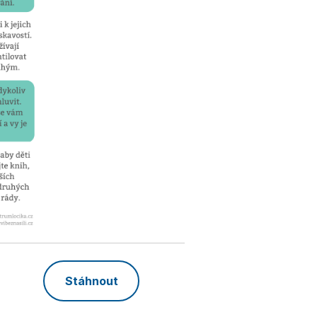
Stáhnout