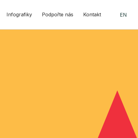
Infografiky
Podpořte nás
Kontakt
EN