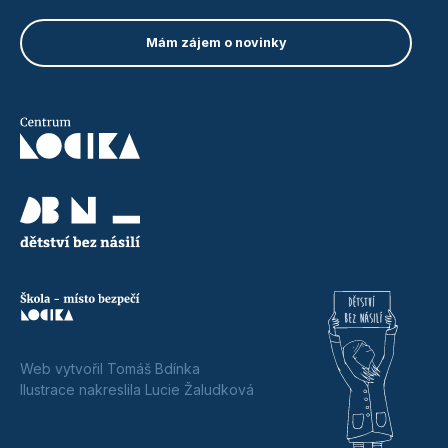
Web vytvořil Tomáš Bdínka
Ilustrace nakreslila Lucie Žaludková