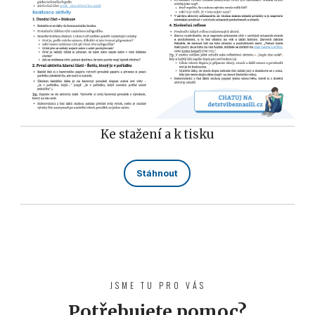
Ke stažení a k tisku
Stáhnout
JSME TU PRO VÁS
Potřebujete pomoc?