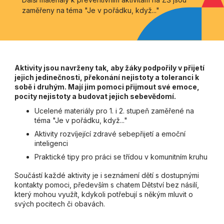
zaměřeny na téma "Je v pořádku, když..."
Aktivity jsou navrženy tak, aby žáky podpořily v přijetí
jejich jedinečnosti, překonání nejistoty a toleranci k
sobě i druhým. Mají jim pomoci přijmout své emoce,
pocity nejistoty a budovat jejich sebevědomí.
Ucelené materiály pro 1. i 2. stupeň zaměřené na
téma "Je v pořádku, když..."
Aktivity rozvíjející zdravé sebepřijetí a emoční
inteligenci
Praktické tipy pro práci se třídou v komunitním kruhu
Součástí každé aktivity je i seznámení dětí s dostupnými
kontakty pomoci, především s chatem Dětství bez násilí,
který mohou využít, kdykoli potřebují s někým mluvit o
svých pocitech či obavách.