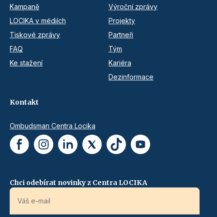
Kampaně
Výroční zprávy
LOCIKA v médiích
Projekty
Tiskové zprávy
Partneři
FAQ
Tým
Ke stažení
Kariéra
Dezinformace
Kontakt
Ombudsman Centra Locika
Chci odebírat novinky z Centra LOCIKA