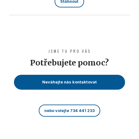
Stáhnout
JSME TU PRO VÁS
Potřebujete pomoc?
Neváhejte nás kontaktovat
nebo volejte 734 441 233