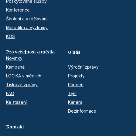
Poskytované služby
Konference
Školení a vzdělávání
Metodika a výzkumy
KOS
Pro veřejnost a média
O nás
Novinky
Kampaně
Výroční zprávy
LOCIKA v médiích
Projekty
Tiskové zprávy
Partneři
FAQ
Tým
Ke stažení
Kariéra
Dezinformace
Kontakt