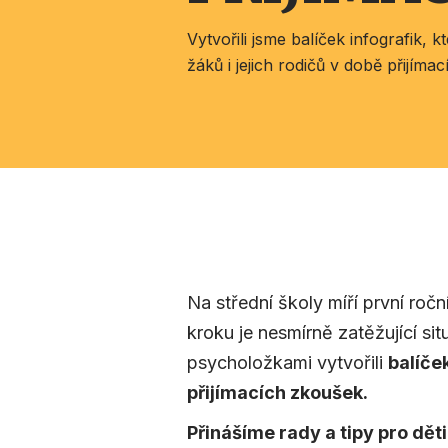
Vytvořili jsme balíček infografik, 
žáků i jejich rodičů v době přijíma
Na střední školy míří první ročn
kroku je nesmírně zatěžující si
psycholožkami vytvořili
balíče
přijímacích zkoušek.
Přinášíme rady a tipy pro děti