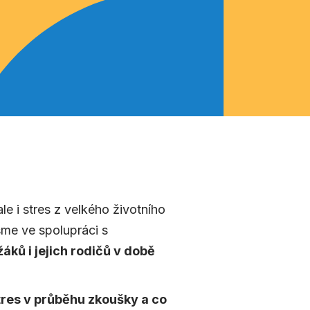
le i stres z velkého životního
sme ve spolupráci s
žáků i jejich rodičů v době
 stres v průběhu zkoušky a co