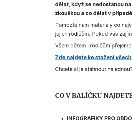
dělat, když se nedostanou na
zkouškou a co dělat v případ
Pomozte nám materiály co nejvíc
jejich rodičům. Pokud vás zajíma
Všem dětem i rodičům přejeme 
Zde najdete ke stažení všechny
Chcete si je stáhnout najednou
CO V BALÍČKU NAJDET
INFOGRAFIKY PRO OBDO