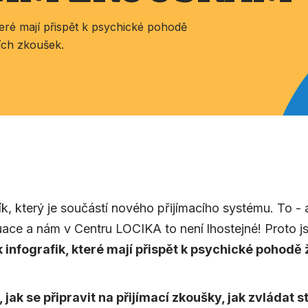
které mají přispět k psychické pohodě
cích zkoušek.
ík, který je součástí nového přijímacího systému. To - a
tuace a nám v Centru LOCIKA to není lhostejné! Proto j
k infografik, které mají přispět k psychické pohodě 
, jak se připravit na přijímací zkoušky, jak zvládat