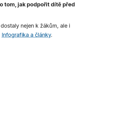
 tom, jak podpořit dítě před
 dostaly nejen k žákům, ale i
i
Infografika a články
.