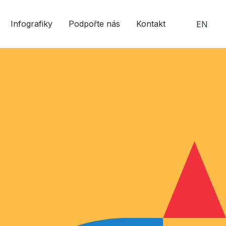
Infografiky
Podpořte nás
Kontakt
EN