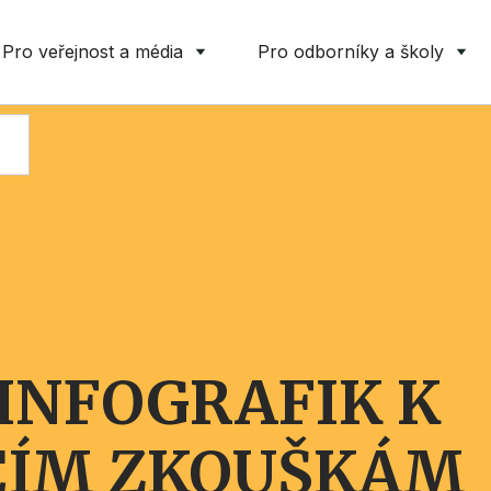
Pro veřejnost a média
Pro odborníky a školy
 INFOGRAFIK K
CÍM ZKOUŠKÁM