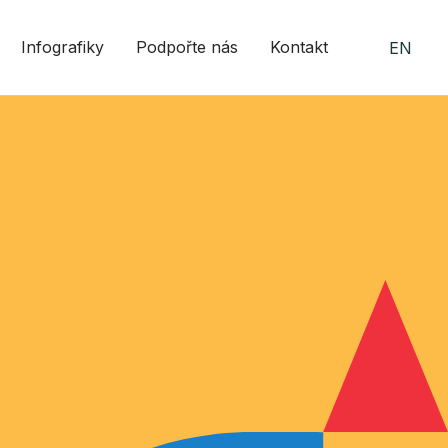
Infografiky
Podpořte nás
Kontakt
EN