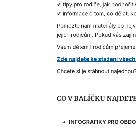
✔ tipy pro rodiče, jak podpořit 
✔ informace o tom, co dělat, k
Pomozte nám materiály co nejvíc
jejich rodičům. Pokud vás zajíma
Všem dětem i rodičům přejeme 
Zde najdete ke stažení všechny
Chcete si je stáhnout najednou
CO V BALÍČKU NAJDET
INFOGRAFIKY PRO OBDO