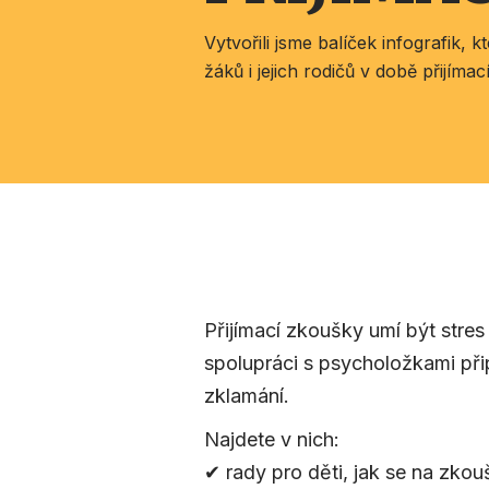
Vytvořili jsme balíček infografik, 
žáků i jejich rodičů v době přijíma
Přijímací zkoušky umí být stres
spolupráci s psycholožkami připr
zklamání.
Najdete v nich:
✔ rady pro děti, jak se na zkouš