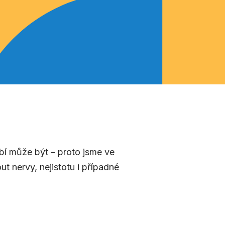
obí může být – proto jsme ve
ut nervy, nejistotu i případné