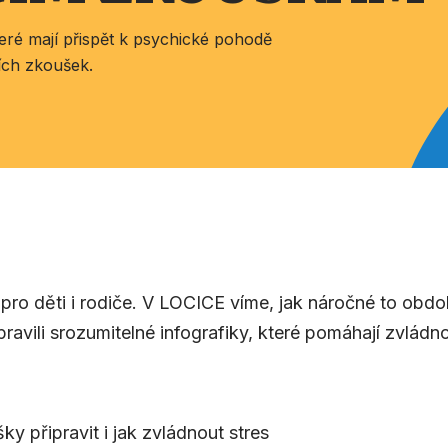
které mají přispět k psychické pohodě
cích zkoušek.
 pro děti i rodiče. V LOCICE víme, jak náročné to obd
avili srozumitelné infografiky, které pomáhají zvládno
ky připravit i jak zvládnout stres