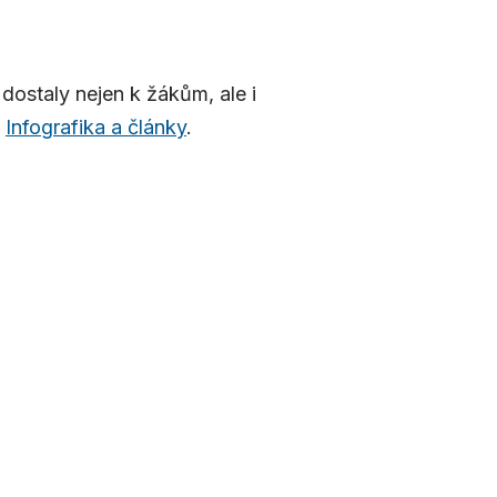
 dostaly nejen k žákům, ale i
i
Infografika a články
.