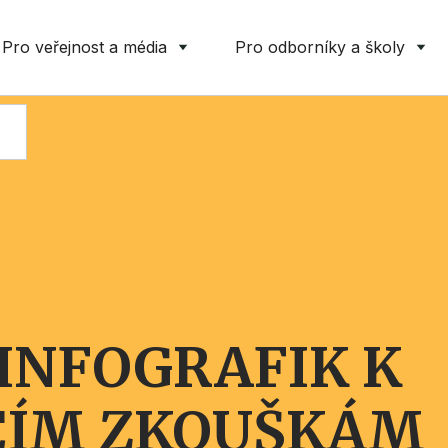
Pro veřejnost a média
Pro odborníky a školy
 INFOGRAFIK K
CÍM ZKOUŠKÁM