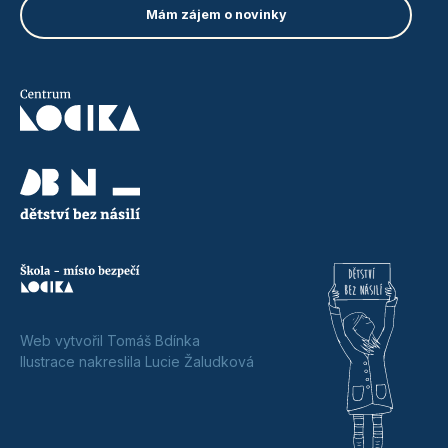
Web vytvořil Tomáš Bdínka
Ilustrace nakreslila Lucie Žaludková