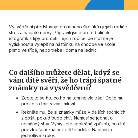
Vysvědčení představuje pro mnoho školáků i jejich rodiče
stres a napjaté nervy. Připravili jsme proto balíček
infografik s tipy pro děti i jejich rodiče. Je možné je
vytisknout a vylepit na nástěnku na chodbě ve škole,
přímo ve třídě, nebo třeba i doma na lednici.
Co dalšího můžete dělat, když se
vám dítě svěří, že ho trápí špatné
známky na vysvědčení?
Zeptejte se ho, co ho na tom nejvíc trápí. Dejte mu
prostor o tom s vámi mluvit.
Řekněte mu, že si známky může v dalších ročnících
zlepšit, pokud bude chtít. Nemusí se jednat o
neměnný stav. Vymyslete společně způsob, co dítě
pro zlepšení známek může udělat. Naplánujte
jednotlivé kroky.