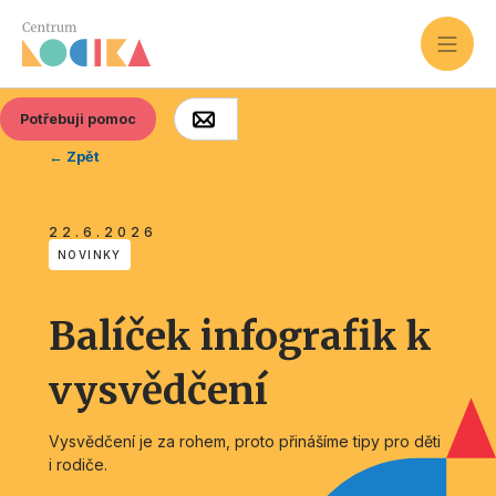
Potřebuji pomoc
← Zpět
22.6.2026
NOVINKY
Balíček infografik k
vysvědčení
Vysvědčení je za rohem, proto přinášíme tipy pro děti
i rodiče.