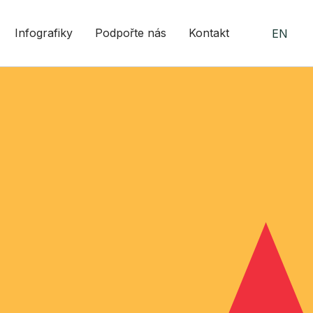
Infografiky
Podpořte nás
Kontakt
EN