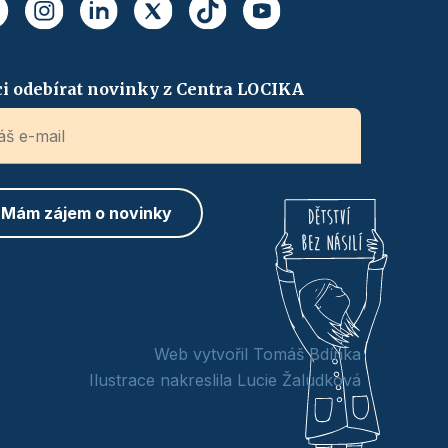
i odebírat novinky z Centra LOCIKA
Web vytvořil Tomáš Bdínka
Ilustrace nakreslila Lucie Žaludková