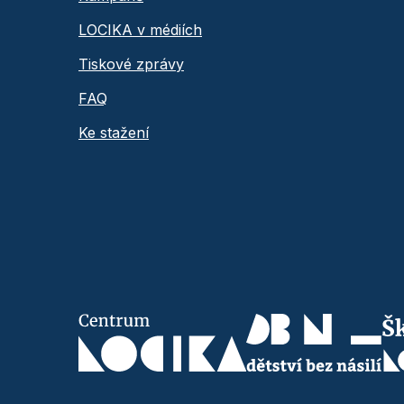
LOCIKA v médiích
Tiskové zprávy
FAQ
Ke stažení