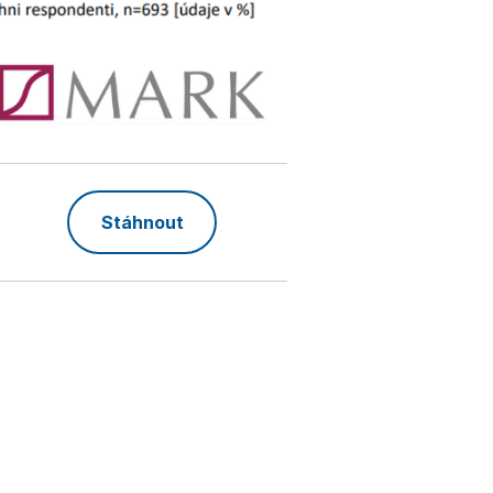
Stáhnout