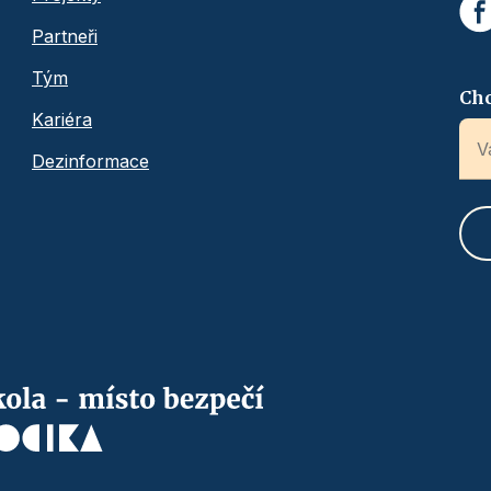
Partneři
Tým
Chc
Kariéra
Dezinformace