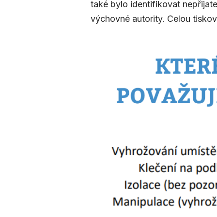
také bylo identifikovat nepřija
výchovné autority. Celou tiskov