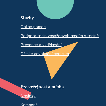
Služby
Online pomoc
Podpora rodin zasažených násilím v rodině
Prevence a vzdělávání
Dětské advokační centrum
Pro veřejnost a média
Novinky
Kampaně