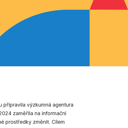
ku připravila výzkumná agentura
024 zaměřila na informační
né prostředky změnit. Cílem