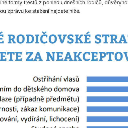
telné formy trestů z pohledu dnešních rodičů, důvěryho
ou zprávu ke stažení najdete níže.