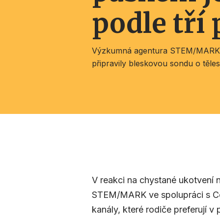
podle tří 
Výzkumná agentura STEM/MARK v
připravily bleskovou sondu o těle
V reakci na chystané ukotvení 
STEM/MARK ve spolupráci s Ce
kanály, které rodiče preferují