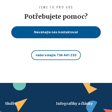
JSME TU PRO VÁS
Potřebujete pomoc?
Neváhejte nás kontaktovat
nebo volejte 734 441 233
Služby
Infografiky a články