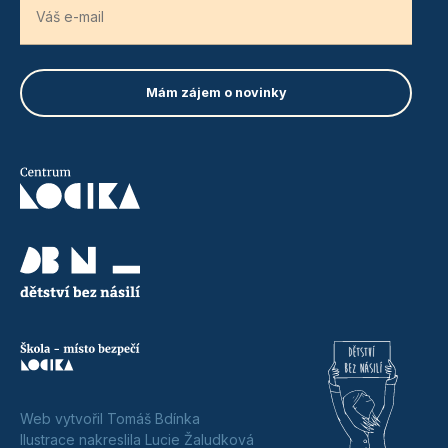
Web vytvořil Tomáš Bdínka
Ilustrace nakreslila Lucie Žaludková