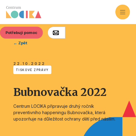
Potřebuji pomoc
← Zpět
22.10.2022
TISKOVÉ ZPRÁVY
Bubnovačka 2022
Centrum LOCIKA připravuje druhý ročník
preventivního happeningu Bubnovačka, která
upozorňuje na důležitost ochrany dětí před násilím.