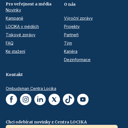
Pro veřejnost a média
O nás
Novinky
Kampaně
Výroční zprávy
LOCIKA v médiích
Projekty
Tiskové zprávy
Partneři
FAQ
Tým
Ke stažení
Kariéra
Dezinformace
Kontakt
Ombudsman Centra Locika
Chci odebírat novinky z Centra LOCIKA