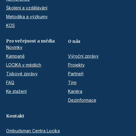
Školení a vzdělávání
Metodika a výzkumy
KOS
Pro veřejnost a média
O nás
Novinky
Kampaně
Výroční zprávy
LOCIKA v médiích
Projekty
Tiskové zprávy
Partneři
FAQ
Tým
Ke stažení
Kariéra
Dezinformace
Kontakt
Ombudsman Centra Locika