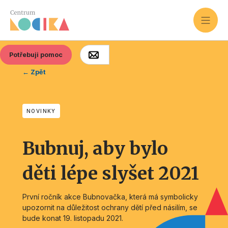
Potřebuji pomoc
← Zpět
NOVINKY
Bubnuj, aby bylo
děti lépe slyšet 2021
První ročník akce Bubnovačka, která má symbolicky
upozornit na důležitost ochrany dětí před násilím, se
bude konat 19. listopadu 2021.