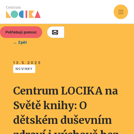
Potřebuji pomoc
← Zpět
13.5.2025
NOVINKY
Centrum LOCIKA na
Světě knihy: O
dětském duševním