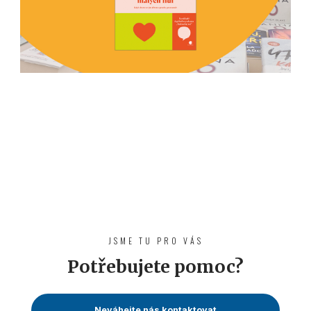
JSME TU PRO VÁS
Potřebujete pomoc?
Neváhejte nás kontaktovat