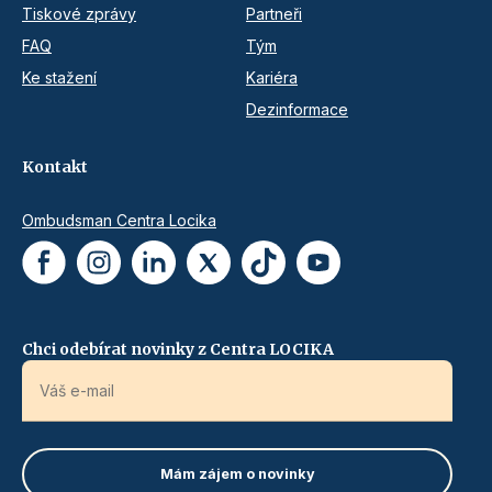
Tiskové zprávy
Partneři
FAQ
Tým
Ke stažení
Kariéra
Dezinformace
Kontakt
Ombudsman Centra Locika
Chci odebírat novinky z Centra LOCIKA