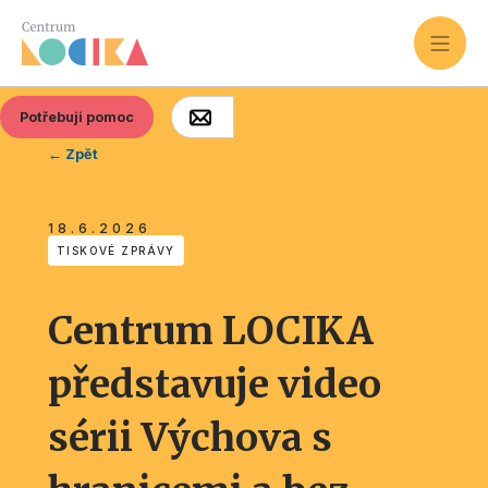
Potřebuji pomoc
← Zpět
18.6.2026
TISKOVÉ ZPRÁVY
Centrum LOCIKA
představuje video
sérii Výchova s