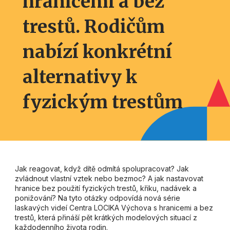
hranicemi a bez
trestů. Rodičům
nabízí konkrétní
alternativy k
fyzickým trestům
Jak reagovat, když dítě odmítá spolupracovat? Jak
zvládnout vlastní vztek nebo bezmoc? A jak nastavovat
hranice bez použití fyzických trestů, křiku, nadávek a
ponižování? Na tyto otázky odpovídá nová série
laskavých videí Centra LOCIKA Výchova s hranicemi a bez
trestů, která přináší pět krátkých modelových situací z
každodenního života rodin.