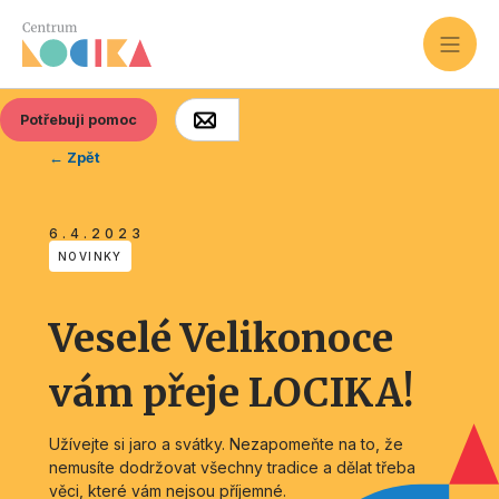
Potřebuji pomoc
← Zpět
6.4.2023
NOVINKY
Veselé Velikonoce
vám přeje LOCIKA!
Užívejte si jaro a svátky. Nezapomeňte na to, že
nemusíte dodržovat všechny tradice a dělat třeba
věci, které vám nejsou příjemné.