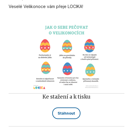
Veselé Velikonoce vám přeje LOCIKA!
Ke stažení a k tisku
Stáhnout