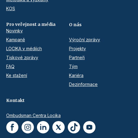
KOS
Pro veřejnost a média
O nás
Novinky
Kampaně
Výroční zprávy
LOCIKA v médiích
Projekty
Tiskové zprávy
Partneři
FAQ
Tým
Ke stažení
Kariéra
Dezinformace
Kontakt
Ombudsman Centra Locika