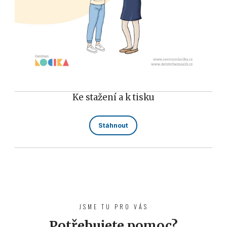
Ke stažení a k tisku
Stáhnout
JSME TU PRO VÁS
Potřebujete pomoc?