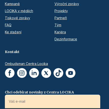
Kampaně
Výroční zprávy
LOCIKA v médiích
Projekty
Tiskové zprávy
Partneři
FAQ
Tým
Ke stažení
Kariéra
Dezinformace
Kontakt
Ombudsman Centra Locika
Chci odebírat novinky z Centra LOCIKA