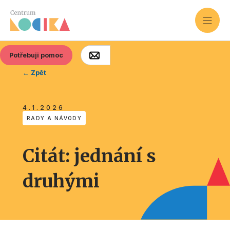
Potřebuji pomoc
← Zpět
4.1.2026
RADY A NÁVODY
Citát: jednání s
druhými