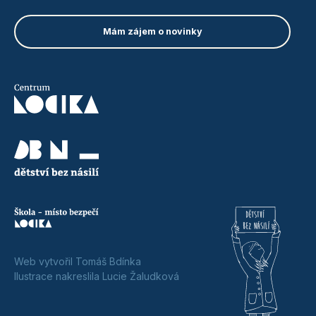
Web vytvořil Tomáš Bdínka
Ilustrace nakreslila Lucie Žaludková