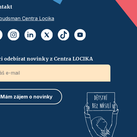
ntakt
udsman Centra Locika
i odebírat novinky z Centra LOCIKA