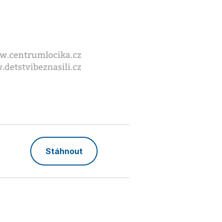
Stáhnout