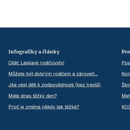
Infografiky a články
Pro
Citát: Laskavé rodičovství
Pos
Můžete být dobrým rodičem a zároveň...
Kon
Jka vést děti k zodpovědnosti (bez trestů)
Ško
Máte dnes těžký den?
Met
Proč je změna někdy tak těžká?
KO