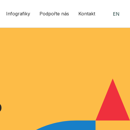
Infografiky
Podpořte nás
Kontakt
EN
o