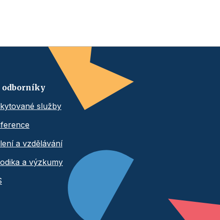
 odborníky
kytované služby
ference
lení a vzdělávání
odika a výzkumy
S