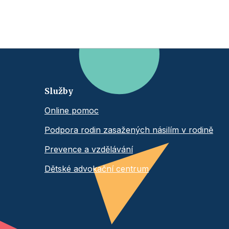
Služby
Online pomoc
Podpora rodin zasažených násilím v rodině
Prevence a vzdělávání
Dětské advokační centrum