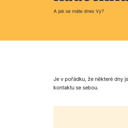
A jak se máte dnes Vy?
Je v pořádku, že některé dny j
kontaktu se sebou.