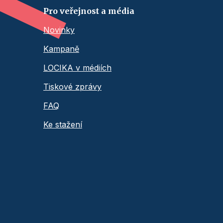
Pro veřejnost a média
Novinky
Kampaně
LOCIKA v médiích
Tiskové zprávy
FAQ
Ke stažení