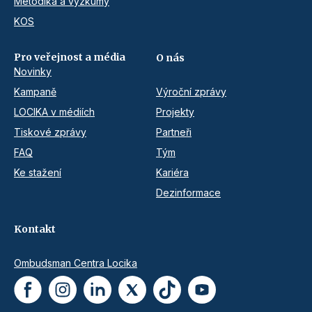
Metodika a výzkumy
KOS
Pro veřejnost a média
O nás
Novinky
Kampaně
Výroční zprávy
LOCIKA v médiích
Projekty
Tiskové zprávy
Partneři
FAQ
Tým
Ke stažení
Kariéra
Dezinformace
Kontakt
Ombudsman Centra Locika