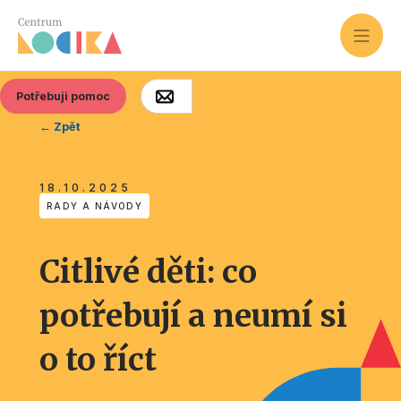
Potřebuji pomoc
← Zpět
18.10.2025
RADY A NÁVODY
Citlivé děti: co
potřebují a neumí si
o to říct