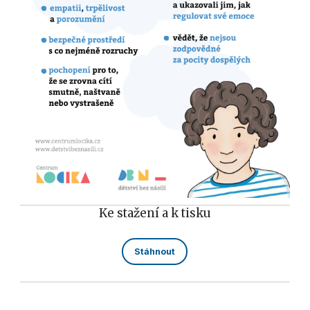
Ke stažení a k tisku
Stáhnout