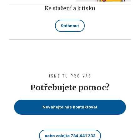
Ke stažení a k tisku
Stáhnout
JSME TU PRO VÁS
Potřebujete pomoc?
Neváhejte nás kontaktovat
nebo volejte 734 441 233