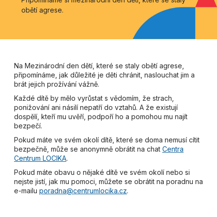
obětí agrese.
Na Mezinárodní den dětí, které se staly obětí agrese,
připomínáme, jak důležité je děti chránit, naslouchat jim a
brát jejich prožívání vážně.
Každé dítě by mělo vyrůstat s vědomím, že strach,
ponižování ani násilí nepatří do vztahů. A že existují
dospělí, kteří mu uvěří, podpoří ho a pomohou mu najít
bezpečí.
Pokud máte ve svém okolí dítě, které se doma nemusí cítit
bezpečně, může se anonymně obrátit na chat
Centra
Centrum LOCIKA
.
Pokud máte obavu o nějaké dítě ve svém okolí nebo si
nejste jistí, jak mu pomoci, můžete se obrátit na poradnu na
e-mailu
poradna@centrumlocika.cz
.