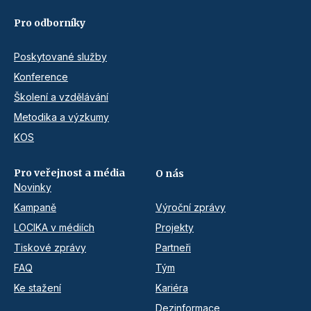
Pro odborníky
Poskytované služby
Konference
Školení a vzdělávání
Metodika a výzkumy
KOS
Pro veřejnost a média
O nás
Novinky
Kampaně
Výroční zprávy
LOCIKA v médiích
Projekty
Tiskové zprávy
Partneři
FAQ
Tým
Ke stažení
Kariéra
Dezinformace