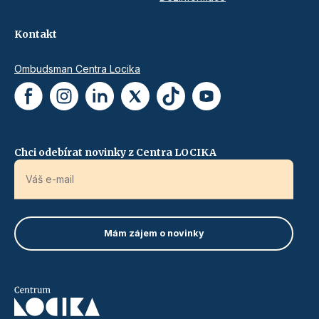
Kontakt
Ombudsman Centra Locika
Chci odebírat novinky z Centra LOCIKA