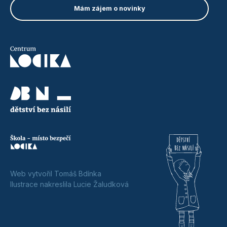
Web vytvořil Tomáš Bdínka
Ilustrace nakreslila Lucie Žaludková