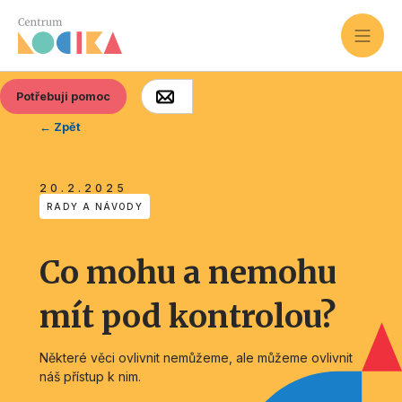
Potřebuji pomoc
← Zpět
20.2.2025
RADY A NÁVODY
Co mohu a nemohu
mít pod kontrolou?
Některé věci ovlivnit nemůžeme, ale můžeme ovlivnit
náš přístup k nim.