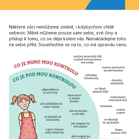
Některé věci nemůžeme změnit, i kdybychom chtěli
sebevíc. Měnit můžeme pouze sami sebe, své činy a
přístup k tomu, co se děje kolem nás. Nenakládejme toho
na sebe příliš. Soustřeďme se na to, co má opravdu cenu.