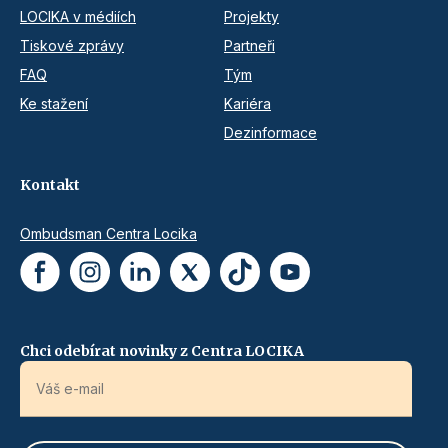
LOCIKA v médiích
Projekty
Tiskové zprávy
Partneři
FAQ
Tým
Ke stažení
Kariéra
Dezinformace
Kontakt
Ombudsman Centra Locika
Chci odebírat novinky z Centra LOCIKA