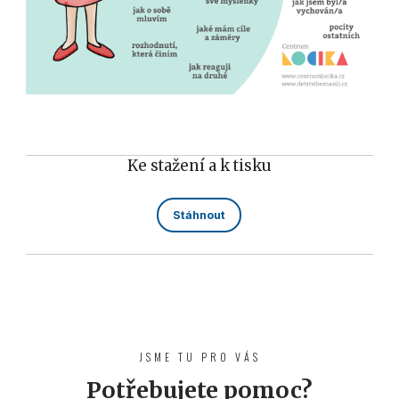
Ke stažení a k tisku
Stáhnout
JSME TU PRO VÁS
Potřebujete pomoc?