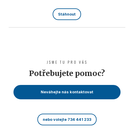
Stáhnout
JSME TU PRO VÁS
Potřebujete pomoc?
Neváhejte nás kontaktovat
nebo volejte 734 441 233