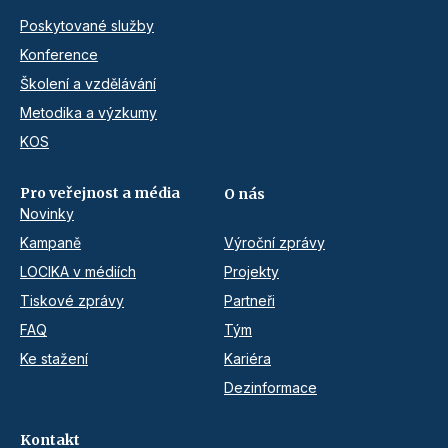
Poskytované služby
Konference
Školení a vzdělávání
Metodika a výzkumy
KOS
Pro veřejnost a média
O nás
Novinky
Kampaně
Výroční zprávy
LOCIKA v médiích
Projekty
Tiskové zprávy
Partneři
FAQ
Tým
Ke stažení
Kariéra
Dezinformace
Kontakt