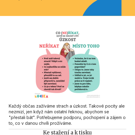
Každý občas zažíváme strach a úzkost. Takové pocity ale
nezmizí, jen když nám ostatní řeknou, abychom se
"přestali bát". Potřebujeme podporu, pochopení a zájem o
to, co v danou chvíli prožíváme.
Ke stažení a k tisku