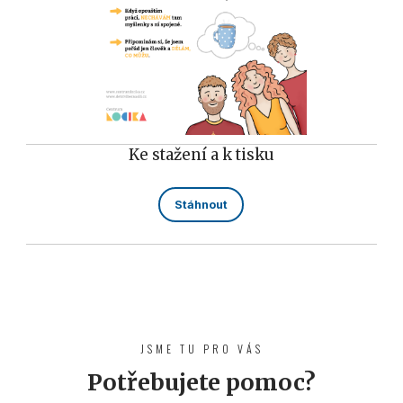
Ke stažení a k tisku
Stáhnout
JSME TU PRO VÁS
Potřebujete pomoc?