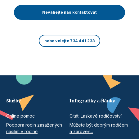
Neváhejte nás kontaktovat
nebo volejte 734 441 233
Služby
Infografiky a články
Online pomoc
Citát: Laskavé rodičovství
Podpora rodin zasažených
Můžete být dobrým rodičem
násilím v rodině
a zároveň...