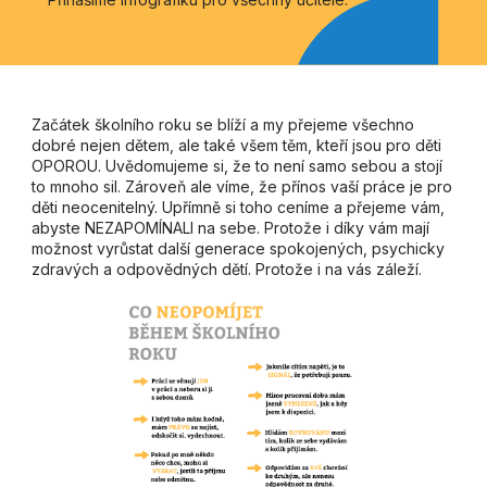
Začátek školního roku se blíží a my přejeme všechno
dobré nejen dětem, ale také všem těm, kteří jsou pro děti
OPOROU. Uvědomujeme si, že to není samo sebou a stojí
to mnoho sil. Zároveň ale víme, že přínos vaší práce je pro
děti neocenitelný. Upřímně si toho ceníme a přejeme vám,
abyste NEZAPOMÍNALI na sebe. Protože i díky vám mají
možnost vyrůstat další generace spokojených, psychicky
zdravých a odpovědných dětí. Protože i na vás záleží.