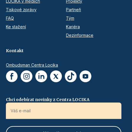
LOCIKA v médiích
Projekty
Tiskové zprávy
Partneři
FAQ
Tým
Ke stažení
Kariéra
Dezinformace
Kontakt
Ombudsman Centra Locika
Chci odebírat novinky z Centra LOCIKA