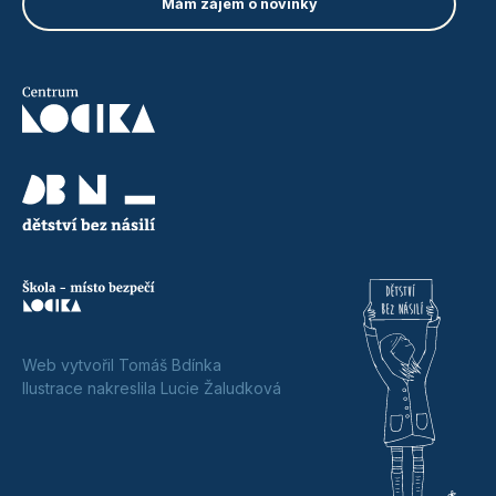
Web vytvořil Tomáš Bdínka
Ilustrace nakreslila Lucie Žaludková