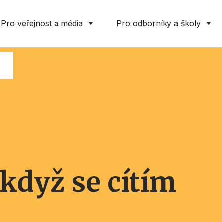
Pro veřejnost a média
Pro odborníky a školy
, když se cítím