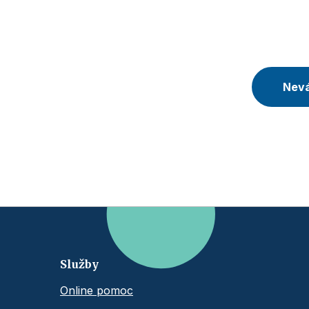
Nevá
Služby
Online pomoc