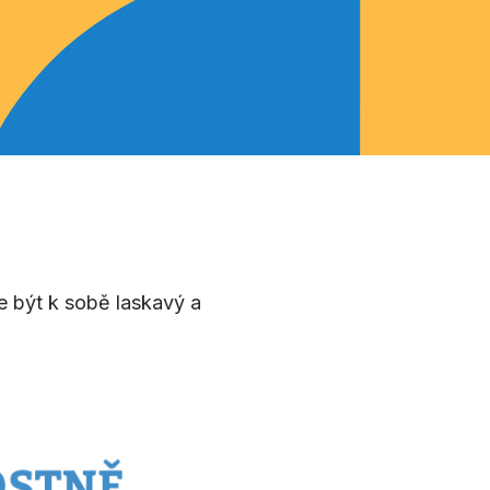
 je být k sobě laskavý a