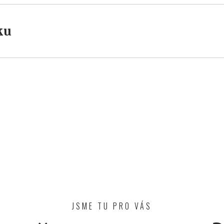
ku
JSME TU PRO VÁS