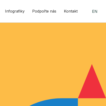
Infografiky
Podpořte nás
Kontakt
EN