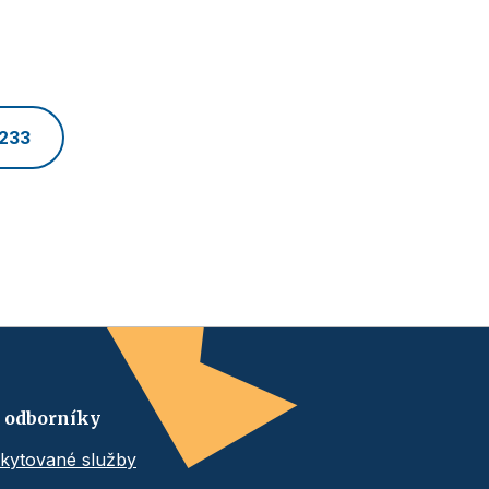
 233
 odborníky
kytované služby