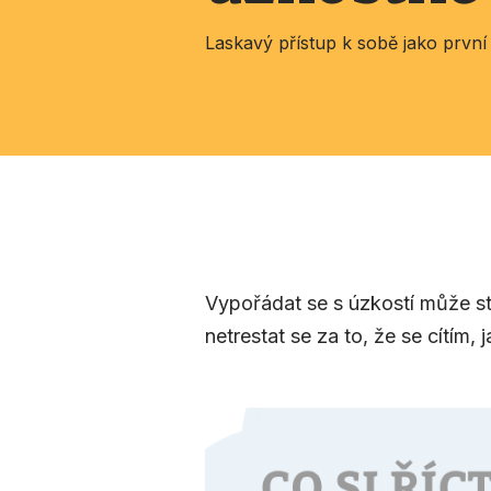
Laskavý přístup k sobě jako první 
Vypořádat se s úzkostí může stát
netrestat se za to, že se cítím, j