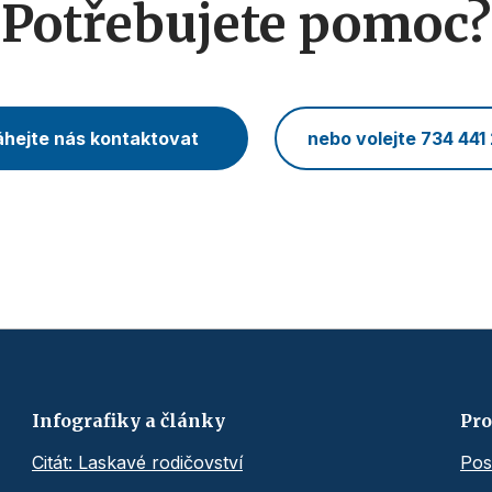
Potřebujete pomoc?
hejte nás kontaktovat
nebo volejte 734 441
Infografiky a články
Pro
Citát: Laskavé rodičovství
Pos