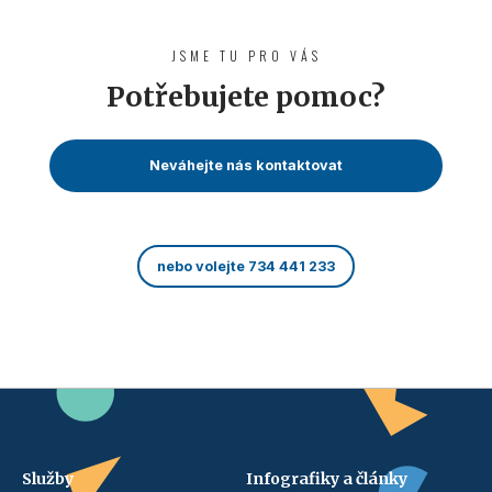
JSME TU PRO VÁS
Potřebujete pomoc?
Neváhejte nás kontaktovat
nebo volejte 734 441 233
Služby
Infografiky a články