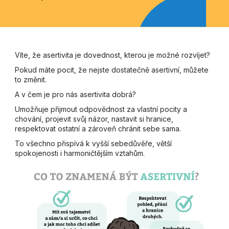
Víte, že asertivita je dovednost, kterou je možné rozvíjet?
Pokud máte pocit, že nejste dostatečně asertivní, můžete
to změnit.
A v čem je pro nás asertivita dobrá?
Umožňuje přijmout odpovědnost za vlastní pocity a
chování, projevit svůj názor, nastavit si hranice,
respektovat ostatní a zároveň chránit sebe sama.
To všechno přispívá k vyšší sebedůvěře, větší
spokojenosti i harmoničtějším vztahům.