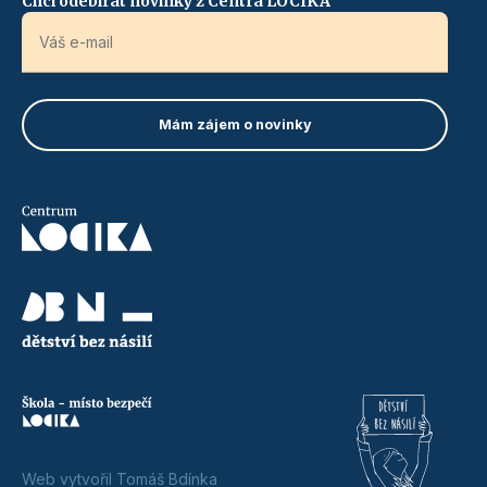
Chci odebírat novinky z Centra LOCIKA
Web vytvořil Tomáš Bdínka