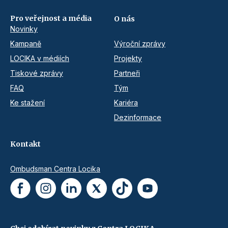
Pro veřejnost a média
O nás
Novinky
Kampaně
Výroční zprávy
LOCIKA v médiích
Projekty
Tiskové zprávy
Partneři
FAQ
Tým
Ke stažení
Kariéra
Dezinformace
Kontakt
Ombudsman Centra Locika