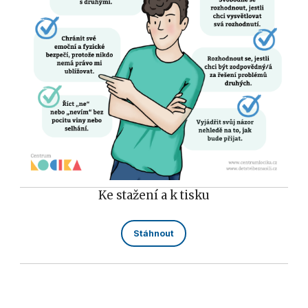
Ke stažení a k tisku
Stáhnout