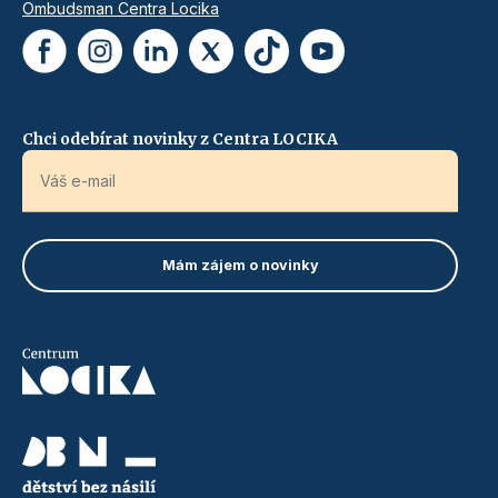
Ombudsman Centra Locika
Chci odebírat novinky z Centra LOCIKA