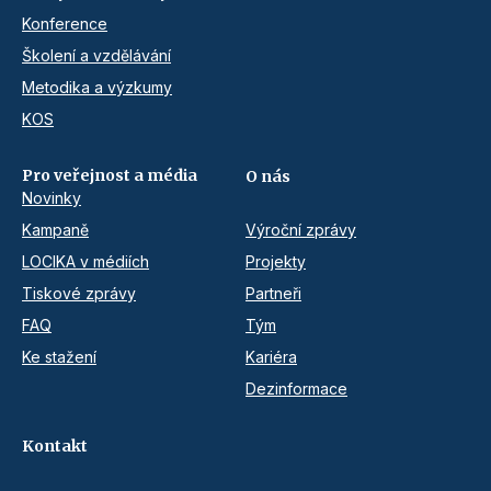
Konference
Školení a vzdělávání
Metodika a výzkumy
KOS
Pro veřejnost a média
O nás
Novinky
Kampaně
Výroční zprávy
LOCIKA v médiích
Projekty
Tiskové zprávy
Partneři
FAQ
Tým
Ke stažení
Kariéra
Dezinformace
Kontakt