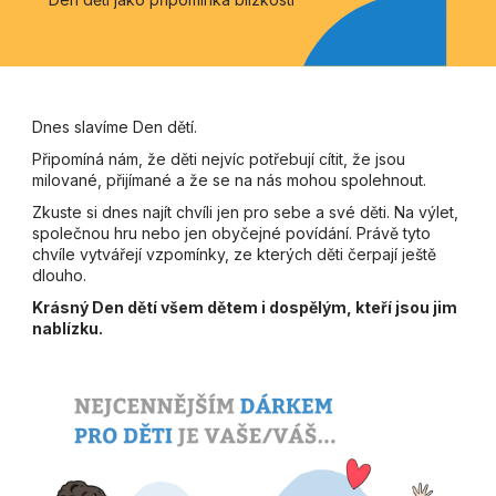
Dnes slavíme Den dětí.
Připomíná nám, že děti nejvíc potřebují cítit, že jsou
milované, přijímané a že se na nás mohou spolehnout.
Zkuste si dnes najít chvíli jen pro sebe a své děti. Na výlet,
společnou hru nebo jen obyčejné povídání. Právě tyto
chvíle vytvářejí vzpomínky, ze kterých děti čerpají ještě
dlouho.
Krásný Den dětí všem dětem i dospělým, kteří jsou jim
nablízku.