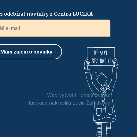
i odebírat novinky z Centra LOCIKA
Web vytvořil Tomáš Bdínka
Ilustrace nakreslila Lucie Žaludková