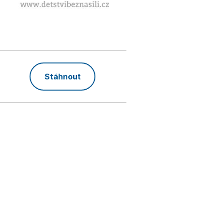
Stáhnout