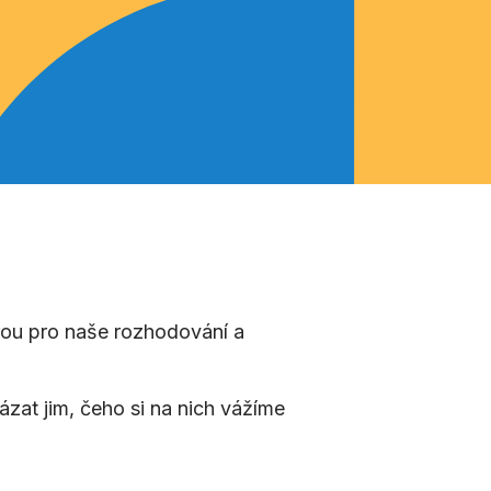
rou pro naše rozhodování a
zat jim, čeho si na nich vážíme