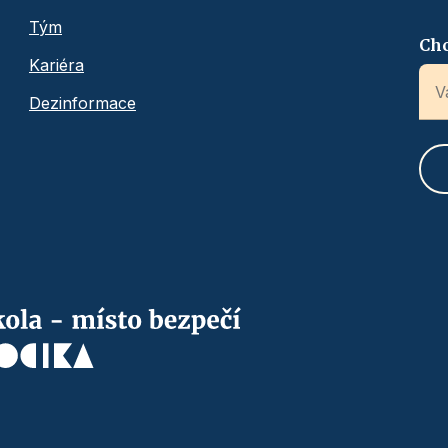
Tým
Chc
Kariéra
Dezinformace