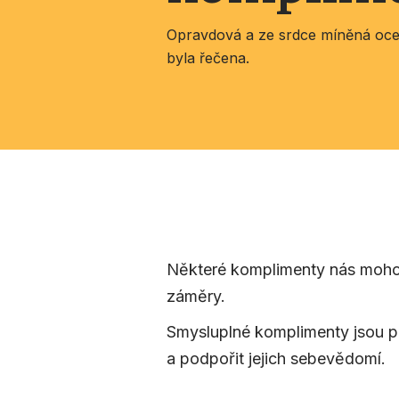
Opravdová a ze srdce míněná ocen
byla řečena.
Některé komplimenty nás mohou
záměry.
Smysluplné komplimenty jsou pr
a podpořit jejich sebevědomí.