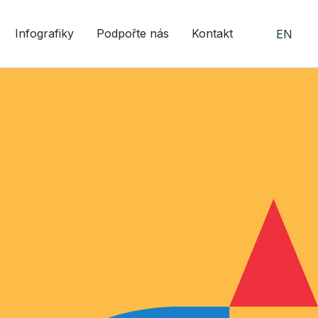
Infografiky
Podpořte nás
Kontakt
EN