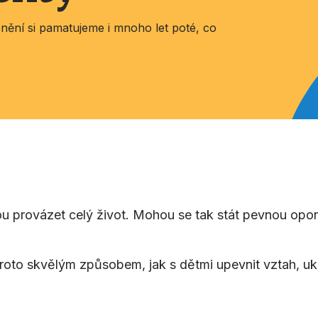
ění si pamatujeme i mnoho let poté, co
 provázet celý život. Mohou se tak stát pevnou opo
oto skvělým způsobem, jak s dětmi upevnit vztah, uká