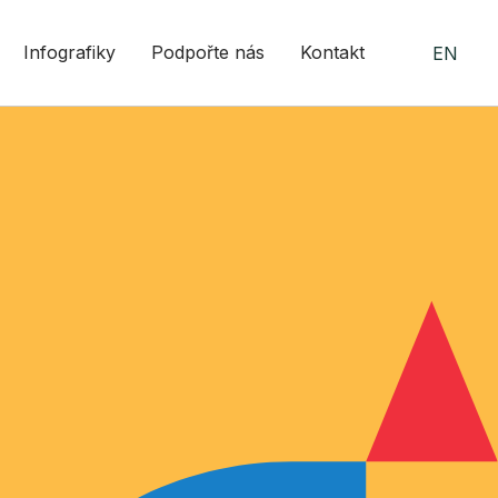
Infografiky
Podpořte nás
Kontakt
EN