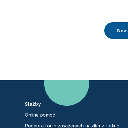
Nevá
Služby
Online pomoc
Podpora rodin zasažených násilím v rodině