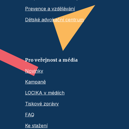
Prevence a vzdělávání
Dětské advokační centrum
Pro veřejnost a média
Novinky
Kampaně
LOCIKA v médiích
Tiskové zprávy
FAQ
Ke stažení