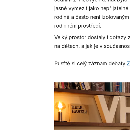
jasně vymezit jako nepřijatelné 
rodině a často není izolovaným 
rodinném prostředí.
Velký prostor dostaly i dotazy 
na dětech, a jak je v současnos
Pusťtě si celý záznam debaty