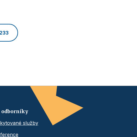
 233
 odborníky
kytované služby
ference