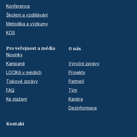
Konference
Školení a vzdělávání
Metodika a výzkumy
KOS
Pro veřejnost a média
O nás
Novinky
Kampaně
Výroční zprávy
LOCIKA v médiích
Projekty
Tiskové zprávy
Partneři
FAQ
Tým
Ke stažení
Kariéra
Dezinformace
Kontakt