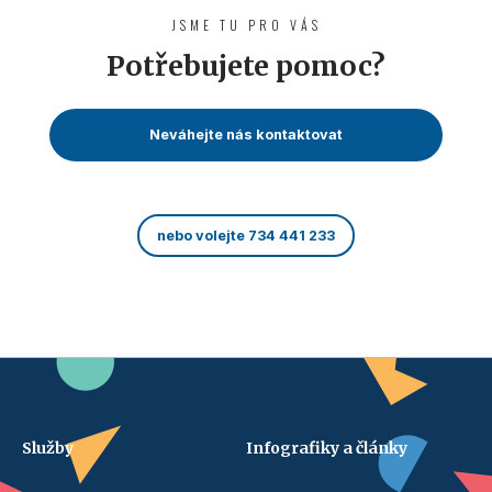
JSME TU PRO VÁS
Potřebujete pomoc?
Neváhejte nás kontaktovat
nebo volejte 734 441 233
Služby
Infografiky a články