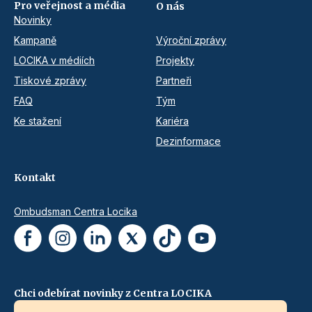
Pro veřejnost a média
O nás
Novinky
Kampaně
Výroční zprávy
LOCIKA v médiích
Projekty
Tiskové zprávy
Partneři
FAQ
Tým
Ke stažení
Kariéra
Dezinformace
Kontakt
Ombudsman Centra Locika
Chci odebírat novinky z Centra LOCIKA