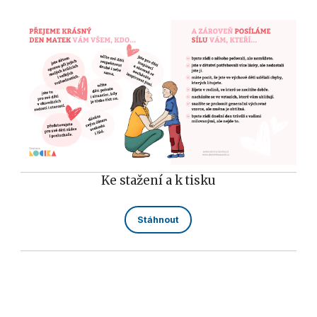
Ke stažení a k tisku
Stáhnout