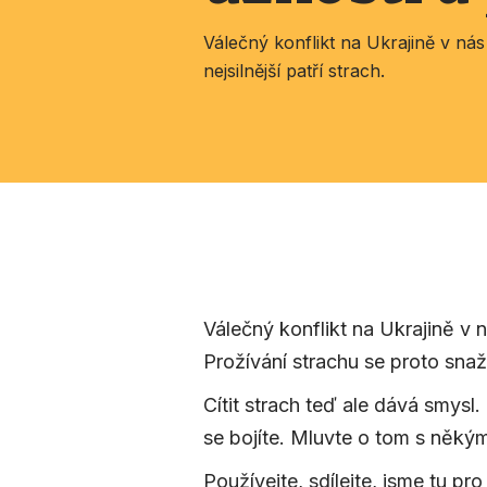
Válečný konflikt na Ukrajině v ná
nejsilnější patří strach.
Válečný konflikt na Ukrajině v 
Prožívání strachu se proto snaž
Cítit strach teď ale dává smysl. 
se bojíte. Mluvte o tom s někým
Používejte, sdílejte, jsme tu pro