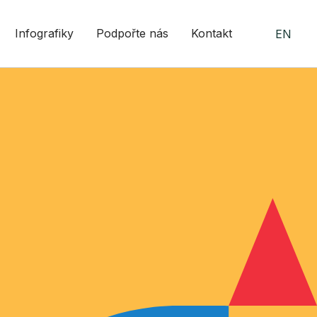
Infografiky
Podpořte nás
Kontakt
EN