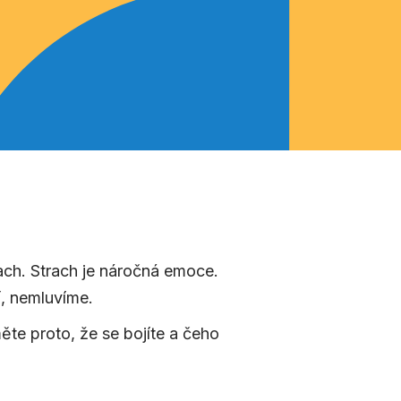
rach. Strach je náročná emoce.
í, nemluvíme.
jměte proto, že se bojíte a čeho