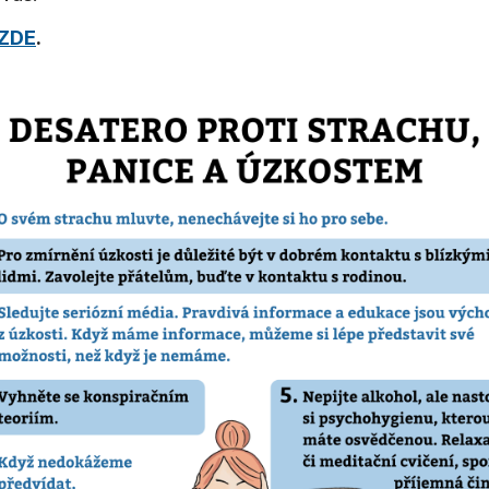
 ZDE
.