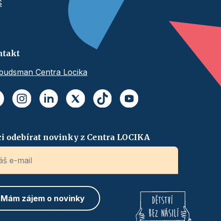
S
ntakt
udsman Centra Locika
i odebírat novinky z Centra LOCIKA