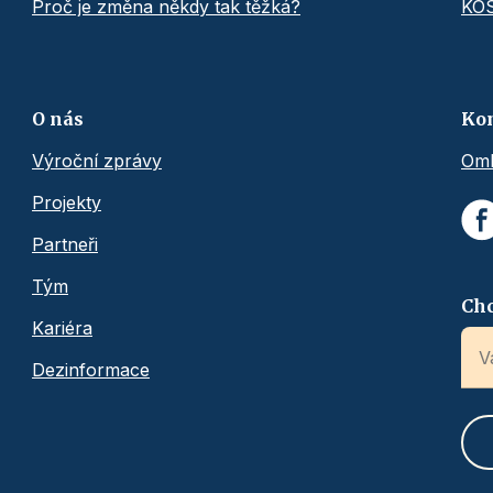
Proč je změna někdy tak těžká?
KO
O nás
Ko
Výroční zprávy
Omb
Projekty
Partneři
Tým
Chc
Kariéra
Dezinformace