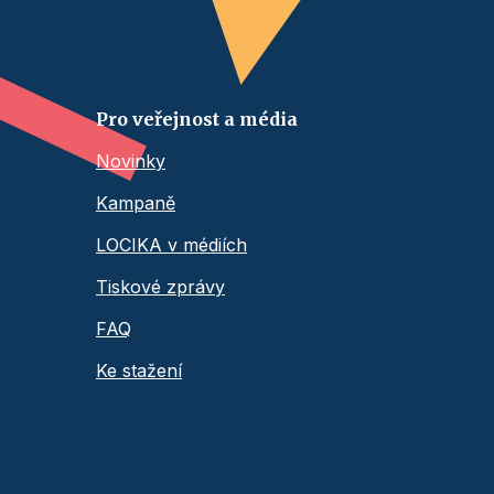
Pro veřejnost a média
Novinky
Kampaně
LOCIKA v médiích
Tiskové zprávy
FAQ
Ke stažení