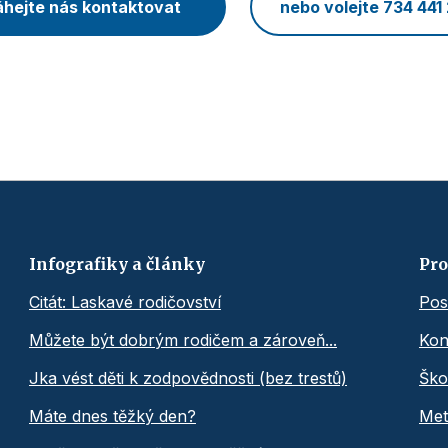
hejte nás kontaktovat
nebo volejte 734 441
Infografiky a články
Pro
Citát: Laskavé rodičovství
Pos
Můžete být dobrým rodičem a zároveň...
Kon
Jka vést děti k zodpovědnosti (bez trestů)
Ško
Máte dnes těžký den?
Met