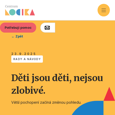
Potřebuji pomoc
← Zpět
23.9.2025
RADY A NÁVODY
Děti jsou děti, nejsou
zlobivé.
Větší pochopení začíná změnou pohledu.