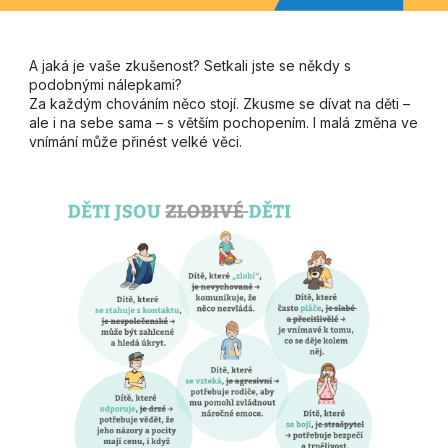
A jaká je vaše zkušenost? Setkali jste se někdy s
podobnými nálepkami?
Za každým chováním něco stojí. Zkusme se dívat na děti –
ale i na sebe sama – s větším pochopením. I malá změna ve
vnímání může přinést velké věci.