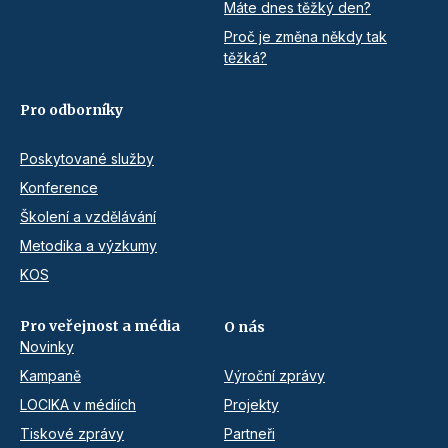
Máte dnes těžký den?
Proč je změna někdy tak
těžká?
Pro odborníky
Poskytované služby
Konference
Školení a vzdělávání
Metodika a výzkumy
KOS
Pro veřejnost a média
O nás
Novinky
Kampaně
Výroční zprávy
LOCIKA v médiích
Projekty
Tiskové zprávy
Partneři