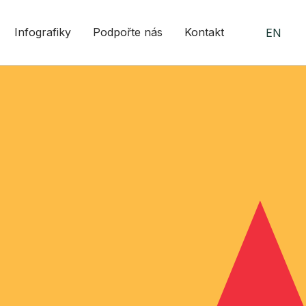
Infografiky
Podpořte nás
Kontakt
EN