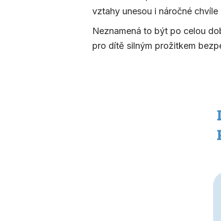
vztahy unesou i náročné chvíle 
Neznamená to být po celou dobu 
pro dítě silným prožitkem bezp