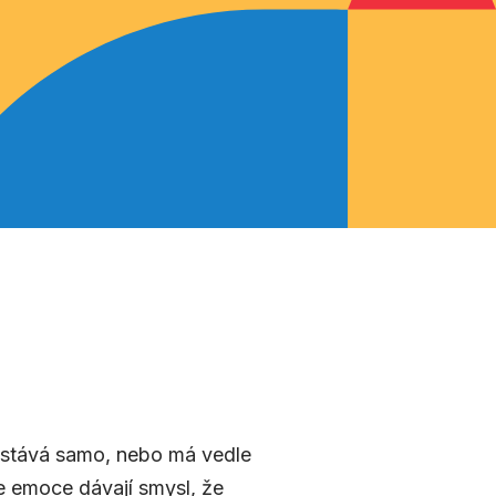
 zůstává samo, nebo má vedle
e emoce dávají smysl, že