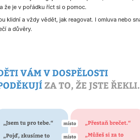
a že je v pořádku říct si o pomoc.
klidní a vždy vědět, jak reagovat. I omluva nebo snaha
ečí a důvěry.