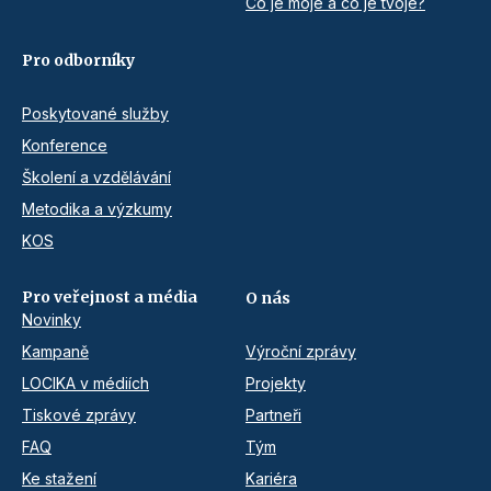
Co je moje a co je tvoje?
Pro odborníky
Poskytované služby
Konference
Školení a vzdělávání
Metodika a výzkumy
KOS
Pro veřejnost a média
O nás
Novinky
Kampaně
Výroční zprávy
LOCIKA v médiích
Projekty
Tiskové zprávy
Partneři
FAQ
Tým
Ke stažení
Kariéra