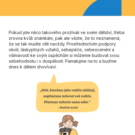
Pokud jste něco takového prožívali ve svém dětství, třeba
zrovna kvůli známkám, pak ale vězte, že to neznamená,
že se tak musíte cítit navždy. Prostřednictvím podpory
okolí, láskyplných vztahů, sebepéče, sebeocenění a
všímavosti ke svým úspěchům si můžeme budovat svou
sebehodnotu i v dospělosti. Pamatujme na to a buďme
dnes k dětem shovívaví.