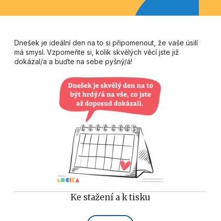
Dnešek je ideální den na to si připomenout, že vaše úsilí
má smysl. Vzpomeňte si, kolik skvělých věcí jste již
dokázal/a a buďte na sebe pyšný/á!
Ke stažení a k tisku