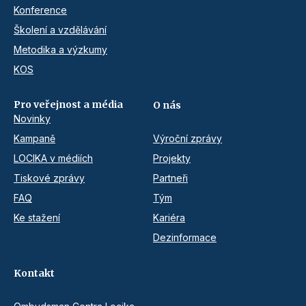
Konference
Školení a vzdělávání
Metodika a výzkumy
KOS
Pro veřejnost a média
O nás
Novinky
Kampaně
Výroční zprávy
LOCIKA v médiích
Projekty
Tiskové zprávy
Partneři
FAQ
Tým
Ke stažení
Kariéra
Dezinformace
Kontakt