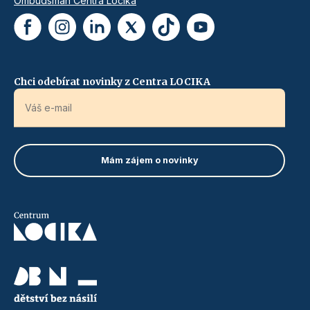
Ombudsman Centra Locika
Chci odebírat novinky z Centra LOCIKA