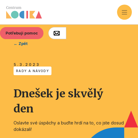
Potřebuji pomoc
← Zpět
5.3.2023
RADY A NÁVODY
Dnešek je skvělý
den
Oslavte své úspěchy a buďte hrdí na to, co jste dosud
dokázali!