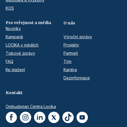
KOS
Pro veřejnost a média
O nás
Novinky
Kampaně
Výroční zprávy
LOCIKA v médiích
Projekty
Tiskové zprávy
Partneři
FAQ
Tým
Ke stažení
Kariéra
Dezinformace
Kontakt
Ombudsman Centra Locika