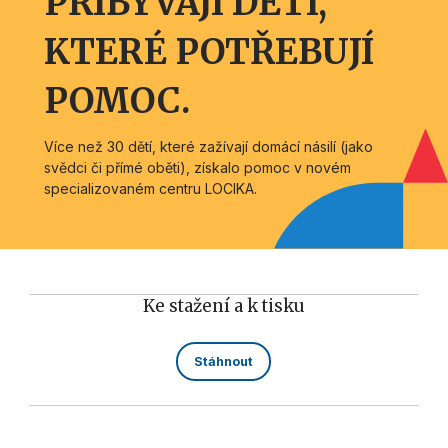
PŘIBÝVAJÍ DĚTI,
KTERÉ POTŘEBUJÍ
POMOC.
Více než 30 dětí, které zažívají domácí násilí (jako
svědci či přímé oběti), získalo pomoc v novém
specializovaném centru LOCIKA.
Ke stažení a k tisku
Stáhnout