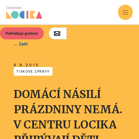
Potřebuji pomoc
← Zpět
6.8.2015
TISKOVÉ ZPRÁVY
DOMÁCÍ NÁSILÍ
PRÁZDNINY NEMÁ.
V CENTRU LOCIKA