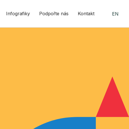
Infografiky
Podpořte nás
Kontakt
EN