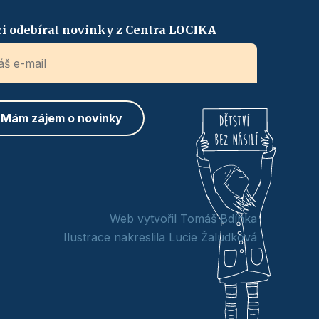
i odebírat novinky z Centra LOCIKA
Web vytvořil Tomáš Bdínka
Ilustrace nakreslila Lucie Žaludková