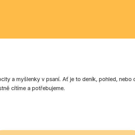
city a myšlenky v psaní. Ať je to deník, pohled, nebo
stně cítíme a potřebujeme.