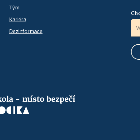
Tým
Chc
Kariéra
Dezinformace