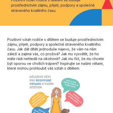
prostřednictvím zájmu, přijetí, podpory a společně
stráveného kvalitního času.
Pozitivní vztah rodiče s dítětem se buduje prostřednictvím
zájmu, přijetí, podpory a společně stráveného kvalitního
času. Jak dát dítěti jednoduše najevo, že vám na něm
záleží a zajímá vás, co prožívá? Jak mu vysvětlit, že ho
máte rádi nehledě na okolnosti? Jak mu říct, že mu chcete
být oporou ve chvílích trápení? Inspirujte se našimi větami,
které mohou prohloubit váš vztah s dítětem.