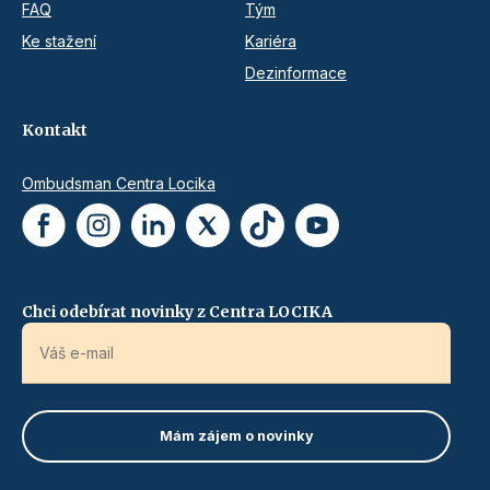
FAQ
Tým
Ke stažení
Kariéra
Dezinformace
Kontakt
Ombudsman Centra Locika
Chci odebírat novinky z Centra LOCIKA