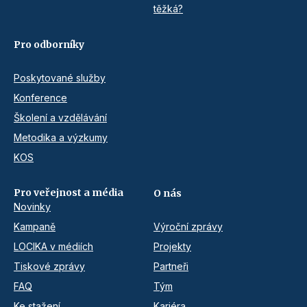
těžká?
Pro odborníky
Poskytované služby
Konference
Školení a vzdělávání
Metodika a výzkumy
KOS
Pro veřejnost a média
O nás
Novinky
Kampaně
Výroční zprávy
LOCIKA v médiích
Projekty
Tiskové zprávy
Partneři
FAQ
Tým
Ke stažení
Kariéra