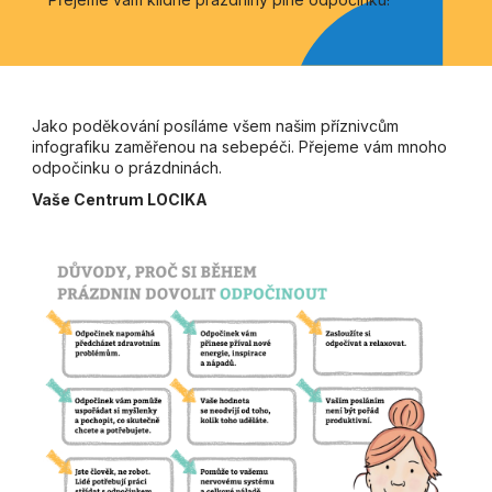
Jako poděkování posíláme všem našim příznivcům
infografiku zaměřenou na sebepéči. Přejeme vám mnoho
odpočinku o prázdninách.
Vaše Centrum LOCIKA